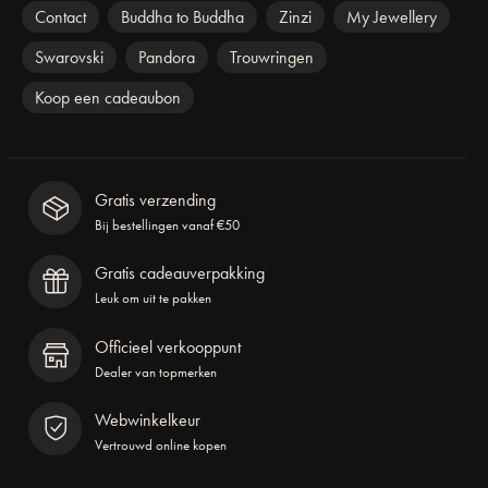
Contact
Buddha to Buddha
Zinzi
My Jewellery
Swarovski
Pandora
Trouwringen
Koop een cadeaubon
Gratis verzending
Bij bestellingen vanaf €50
Gratis cadeauverpakking
Leuk om uit te pakken
Officieel verkooppunt
Dealer van topmerken
Webwinkelkeur
Vertrouwd online kopen