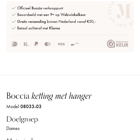
Officieel
Boccia
verkooppunt
Beoordeeld met een 9+ op
Webwinkelkeur
Gratis verzending
binnen Nederland vanaf €50,-
Betaal achteraf met
Klarna
Boccia
ketting met hanger
Model
08033-03
Doelgroep
Dames