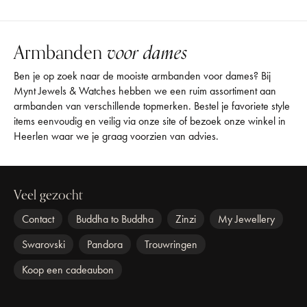
Armbanden
voor dames
Ben je op zoek naar de mooiste armbanden voor dames? Bij
Mynt Jewels & Watches hebben we een ruim assortiment aan
armbanden van verschillende topmerken. Bestel je favoriete style
items eenvoudig en veilig via onze site of bezoek onze winkel in
Heerlen waar we je graag voorzien van advies.
Veel gezocht
Contact
Buddha to Buddha
Zinzi
My Jewellery
Swarovski
Pandora
Trouwringen
Koop een cadeaubon