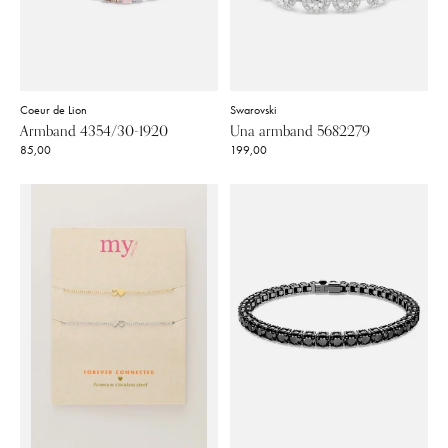
Coeur de Lion
Swarovski
Armband 4354/30-1920
Una armband 5682279
85,00
199,00