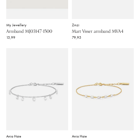
My Jewellery
Zinzi
Armband MJ03147-1500
Mart Visser armband MVA4
15,99
79,95
Ania Haie
Ania Haie