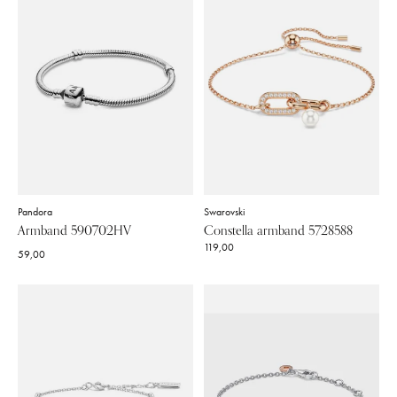
Pandora
Swarovski
Armband 590702HV
Constella armband 5728588
119,00
59,00