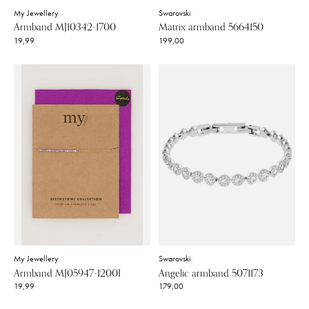
My Jewellery
Swarovski
Armband MJ10342-1700
Matrix armband 5664150
19,99
199,00
My Jewellery
Swarovski
Armband MJ05947-1200I
Angelic armband 5071173
19,99
179,00