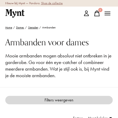
Nieuw bij Mynt
— Pandora.
Shop de collectie
0
items
Home
/
Dames
/
Sieraden
/
Armbanden
Armbanden voor dames
Mooie armbanden mogen absoluut niet ontbreken in je
garderobe. Ga voor één eye-catcher of combineer
meerdere armbanden. Wat je stijl ook is, bij Mynt vind
je de mooiste armbanden.
Filters weergeven
Sorteer —
Meest bekeken