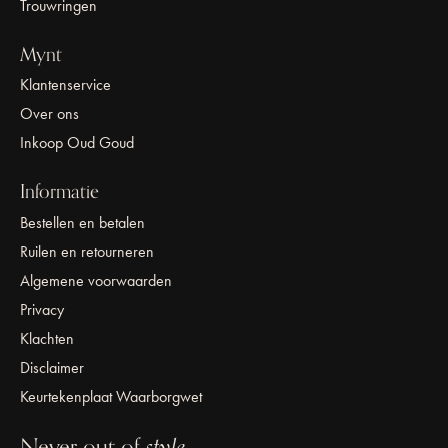
Trouwringen
Mynt
Klantenservice
Over ons
Inkoop Oud Goud
Informatie
Bestellen en betalen
Ruilen en retourneren
Algemene voorwaarden
Privacy
Klachten
Disclaimer
Keurtekenplaat Waarborgwet
Never out of
style