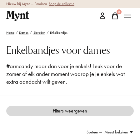
Nieuw bij Mynt
— Pandora.
Shop de collectie
0
items
Home
/
Dames
/
Sieraden
/
Enkelbandjes
Enkelbandjes voor dames
#armcandy maar dan voor je enkels! Leuk voor de
zomer of elk ander moment waarop je je enkels wat
extra aandacht wilt geven.
Filters weergeven
Sorteer —
Meest bekeken