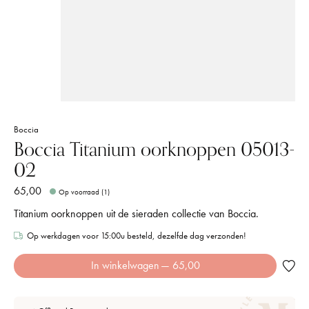
Boccia
Boccia Titanium oorknoppen 05013-
02
65,00
Op voorraad (1)
Titanium oorknoppen uit de sieraden collectie van Boccia.
Op werkdagen voor 15:00u besteld, dezelfde dag verzonden!
In winkelwagen
— 65,00