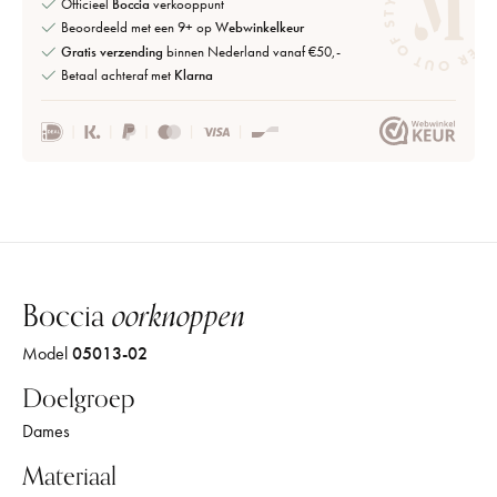
Officieel
Boccia
verkooppunt
Beoordeeld met een 9+ op
Webwinkelkeur
Gratis verzending
binnen Nederland vanaf €50,-
Betaal achteraf met
Klarna
Boccia
oorknoppen
Model
05013-02
Doelgroep
Dames
Materiaal