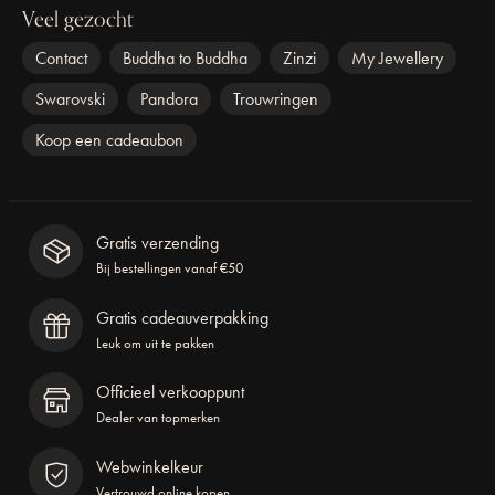
Veel gezocht
Contact
Buddha to Buddha
Zinzi
My Jewellery
Swarovski
Pandora
Trouwringen
Koop een cadeaubon
Gratis verzending
Bij bestellingen vanaf €50
Gratis cadeauverpakking
Leuk om uit te pakken
Officieel verkooppunt
Dealer van topmerken
Webwinkelkeur
Vertrouwd online kopen