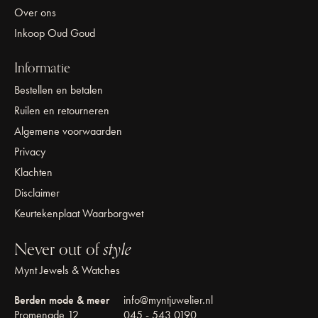
Over ons
Inkoop Oud Goud
Informatie
Bestellen en betalen
Ruilen en retourneren
Algemene voorwaarden
Privacy
Klachten
Disclaimer
Keurtekenplaat Waarborgwet
Never out of
style
Mynt Jewels & Watches
Berden mode & meer
info@myntjuwelier.nl
Promenade 12
045 - 543 0190