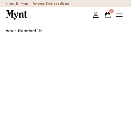
Nieuw bij Mynt
— Pandora.
Shop de collectie
0
items
Home
/
Ellen armband 150