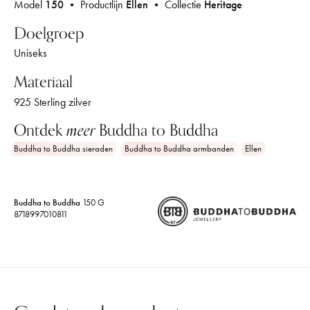
Model
150
• Productlijn
Ellen
• Collectie
Heritage
Doelgroep
Uniseks
Materiaal
925 Sterling zilver
Ontdek
meer
Buddha to Buddha
Buddha to Buddha sieraden
Buddha to Buddha armbanden
Ellen
Buddha to Buddha
150 G
8718997010811