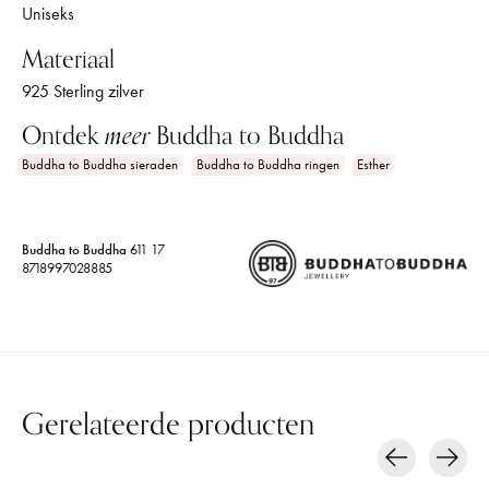
Uniseks
Materiaal
925 Sterling zilver
Ontdek
meer
Buddha to Buddha
Buddha to Buddha sieraden
Buddha to Buddha ringen
Esther
Buddha to Buddha
611 17
8718997028885
Gerelateerde producten
Carousel items