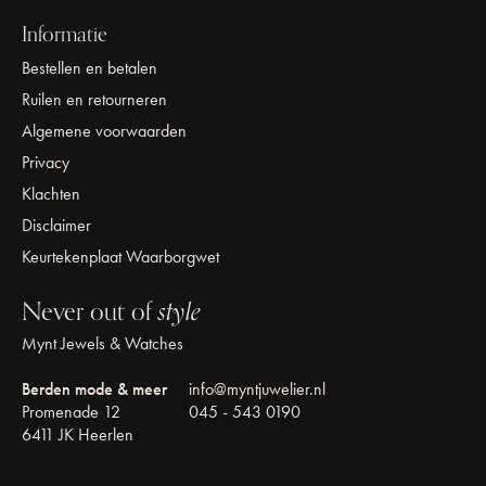
Informatie
Bestellen en betalen
Ruilen en retourneren
Algemene voorwaarden
Privacy
Klachten
Disclaimer
Keurtekenplaat Waarborgwet
Never out of
style
Mynt Jewels & Watches
Berden mode & meer
info@myntjuwelier.nl
Promenade 12
045 - 543 0190
6411 JK Heerlen