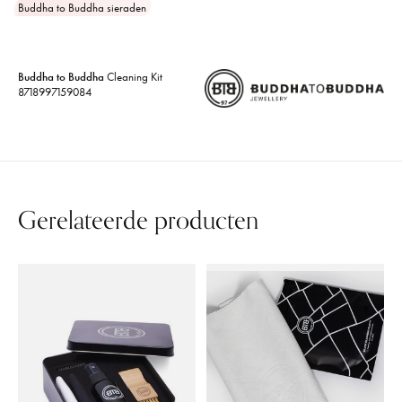
Buddha to Buddha sieraden
Buddha to Buddha
Cleaning Kit
8718997159084
Gerelateerde producten
Carousel items