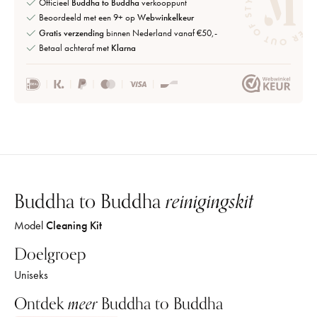
Officieel
Buddha to Buddha
verkooppunt
Beoordeeld met een 9+ op
Webwinkelkeur
Gratis verzending
binnen Nederland vanaf €50,-
Betaal achteraf met
Klarna
Buddha to Buddha
reinigingskit
Model
Cleaning Kit
Doelgroep
Uniseks
Ontdek
meer
Buddha to Buddha