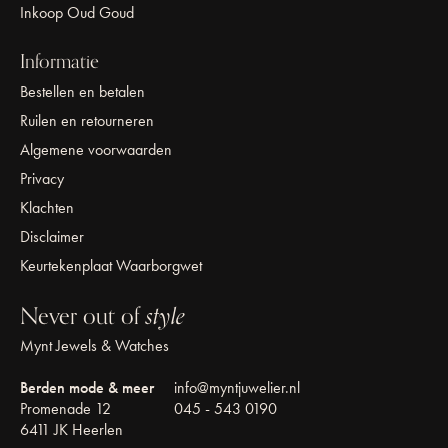
Inkoop Oud Goud
Informatie
Bestellen en betalen
Ruilen en retourneren
Algemene voorwaarden
Privacy
Klachten
Disclaimer
Keurtekenplaat Waarborgwet
Never out of
style
Mynt Jewels & Watches
Berden mode & meer
info@myntjuwelier.nl
Promenade 12
045 - 543 0190
6411 JK Heerlen