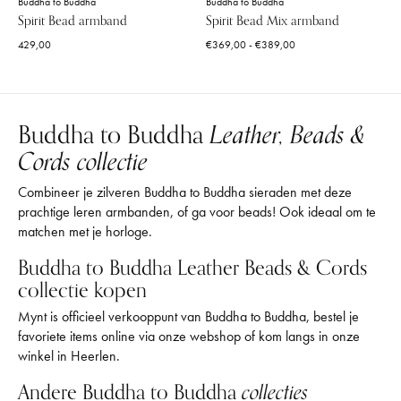
Buddha to Buddha
Buddha to Buddha
Spirit Bead armband
Spirit Bead Mix armband
429,00
€369,00 - €389,00
Buddha to Buddha
Leather, Beads &
Cords collectie
Combineer je zilveren Buddha to Buddha sieraden met deze
prachtige leren armbanden, of ga voor beads! Ook ideaal om te
matchen met je horloge.
Buddha to Buddha Leather Beads & Cords
collectie kopen
Mynt is officieel verkooppunt van Buddha to Buddha, bestel je
favoriete items online via onze webshop of kom langs in onze
winkel in Heerlen.
Andere Buddha to Buddha
collecties