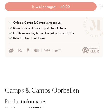
In winkelwagen
— 40,00
Officieel
Camps & Camps
verkooppunt
Beoordeeld met een 9+ op
Webwinkelkeur
Gratis verzending
binnen Nederland vanaf €50,-
Betaal achteraf met
Klarna
Camps & Camps Oorbellen
Productinformatie