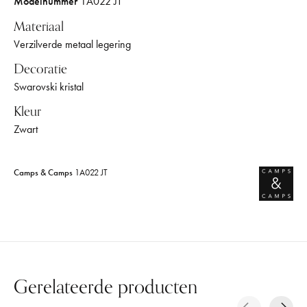
Modelnummer
1A022 JT
Materiaal
Verzilverde metaal legering
Decoratie
Swarovski kristal
Kleur
Zwart
Camps & Camps
1A022 JT
Gerelateerde producten