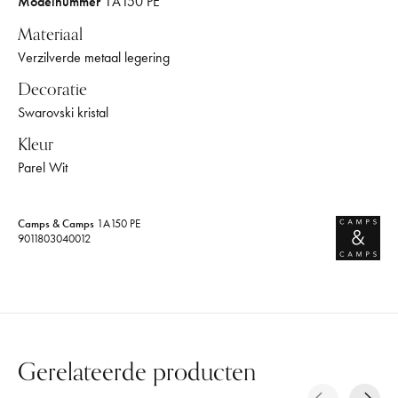
Modelnummer
1A150 PE
Materiaal
Verzilverde metaal legering
Decoratie
Swarovski kristal
Kleur
Parel Wit
Camps & Camps
1A150 PE
9011803040012
Gerelateerde producten