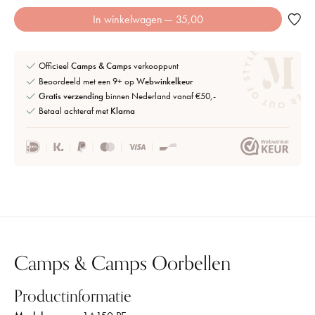
In winkelwagen
— 35,00
Officieel
Camps & Camps
verkooppunt
Beoordeeld met een 9+ op
Webwinkelkeur
Gratis verzending
binnen Nederland vanaf €50,-
Betaal achteraf met
Klarna
Camps & Camps Oorbellen
Productinformatie