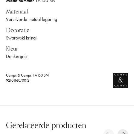
Modelnummer
1A150 SN
Materiaal
Verzilverde metaal legering
Decoratie
Swarovski kristal
Kleur
Donkergrijs
Camps & Camps
1A150 SN
9210116070012
Gerelateerde producten