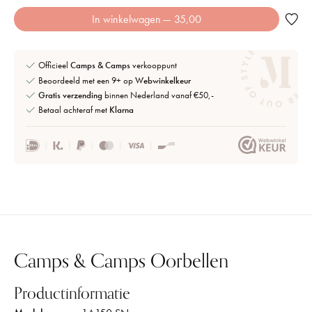
In winkelwagen
— 35,00
Officieel
Camps & Camps
verkooppunt
Beoordeeld met een 9+ op
Webwinkelkeur
Gratis verzending
binnen Nederland vanaf €50,-
Betaal achteraf met
Klarna
Camps & Camps Oorbellen
Productinformatie