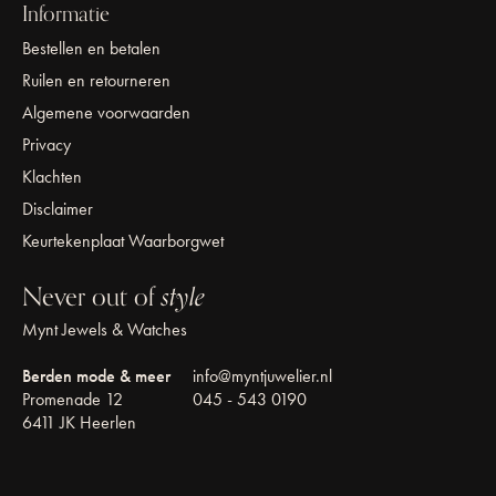
Informatie
Bestellen en betalen
Ruilen en retourneren
Algemene voorwaarden
Privacy
Klachten
Disclaimer
Keurtekenplaat Waarborgwet
Never out of
style
Mynt Jewels & Watches
Berden mode & meer
info@myntjuwelier.nl
Promenade 12
045 - 543 0190
6411 JK Heerlen