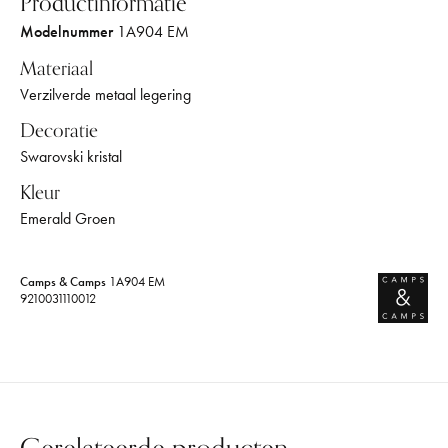
Productinformatie
Modelnummer
1A904 EM
Materiaal
Verzilverde metaal legering
Decoratie
Swarovski kristal
Kleur
Emerald Groen
Camps & Camps
1A904 EM
9210031110012