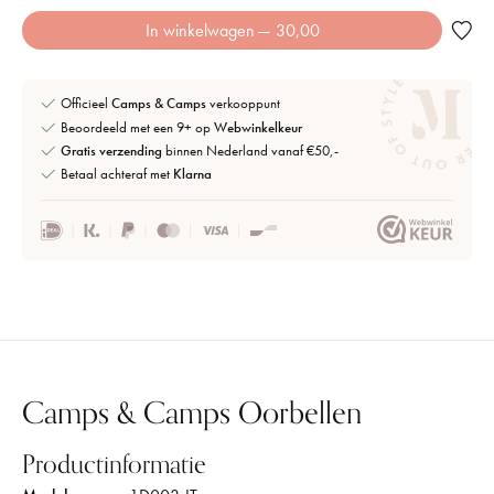
In winkelwagen
— 30,00
Officieel
Camps & Camps
verkooppunt
Beoordeeld met een 9+ op
Webwinkelkeur
Gratis verzending
binnen Nederland vanaf €50,-
Betaal achteraf met
Klarna
Camps & Camps Oorbellen
Productinformatie