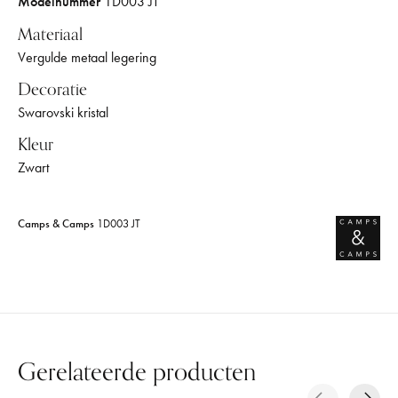
Modelnummer
1D003 JT
Materiaal
Vergulde metaal legering
Decoratie
Swarovski kristal
Kleur
Zwart
Camps & Camps
1D003 JT
Gerelateerde producten