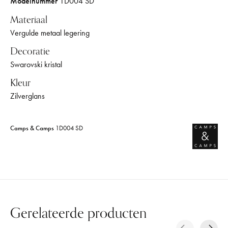
Modelnummer
1D004 SD
Materiaal
Vergulde metaal legering
Decoratie
Swarovski kristal
Kleur
Zilverglans
Camps & Camps
1D004 SD
Gerelateerde producten