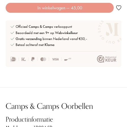
In winkelwagen
— 45,00
Officieel
Camps & Camps
verkooppunt
Beoordeeld met een 9+ op
Webwinkelkeur
Gratis verzending
binnen Nederland vanaf €50,-
Betaal achteraf met
Klarna
Camps & Camps Oorbellen
Productinformatie