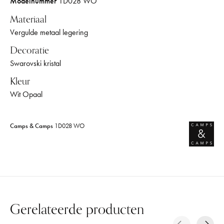
Modelnummer
1D028 WO
Materiaal
Vergulde metaal legering
Decoratie
Swarovski kristal
Kleur
Wit Opaal
Camps & Camps
1D028 WO
Gerelateerde producten