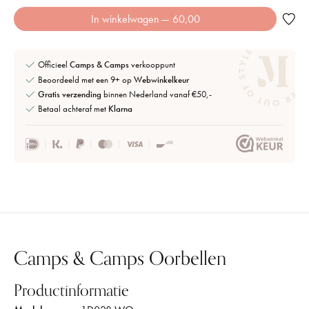
In winkelwagen
— 60,00
Officieel
Camps & Camps
verkooppunt
Beoordeeld met een 9+ op
Webwinkelkeur
Gratis verzending
binnen Nederland vanaf €50,-
Betaal achteraf met
Klarna
Camps & Camps Oorbellen
Productinformatie