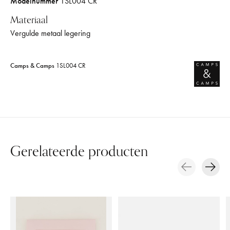
Modelnummer
1SL004 CR
Materiaal
Vergulde metaal legering
Camps & Camps
1SL004 CR
Gerelateerde producten
Carousel items