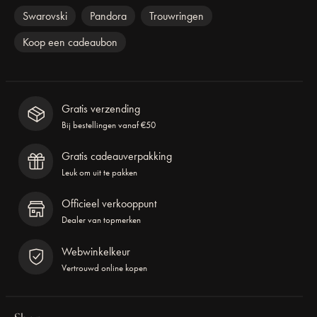
Swarovski
Pandora
Trouwringen
Koop een cadeaubon
Gratis verzending
Bij bestellingen vanaf €50
Gratis cadeauverpakking
Leuk om uit te pakken
Officieel verkooppunt
Dealer van topmerken
Webwinkelkeur
Vertrouwd online kopen