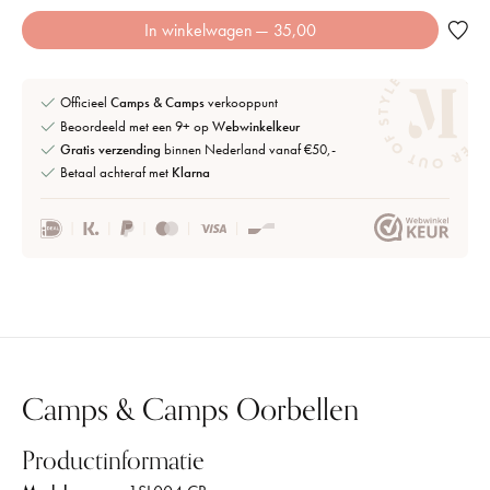
In winkelwagen
— 35,00
Officieel
Camps & Camps
verkooppunt
Beoordeeld met een 9+ op
Webwinkelkeur
Gratis verzending
binnen Nederland vanaf €50,-
Betaal achteraf met
Klarna
Camps & Camps Oorbellen
Productinformatie