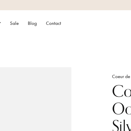
Sale
Blog
Contact
Coeur de 
Co
Oo
Si