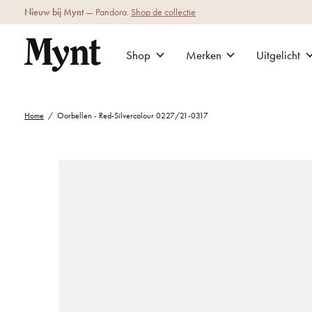
Nieuw bij Mynt
— Pandora.
Shop de collectie
Shop
Merken
Uitgelicht
Home
/
Oorbellen - Red-Silvercolour 0227/21-0317
Slideshow Items