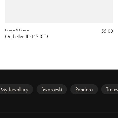
Camps & Camps
55,00
Oorbellen 1D945 ICD
My Jewellery
Swarovski
Pandora
Trouw