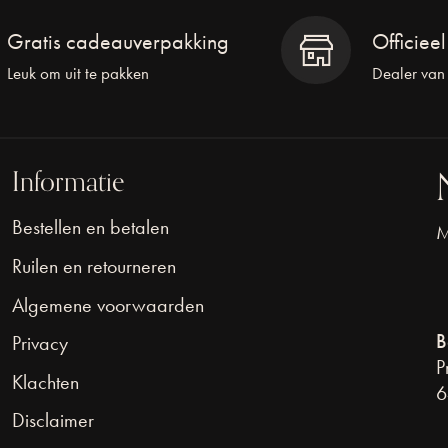
Gratis cadeauverpakking
Officiee
Leuk om uit te pakken
Dealer van
Informatie
Bestellen en betalen
M
Ruilen en retourneren
Algemene voorwaarden
B
Privacy
P
Klachten
6
Disclaimer