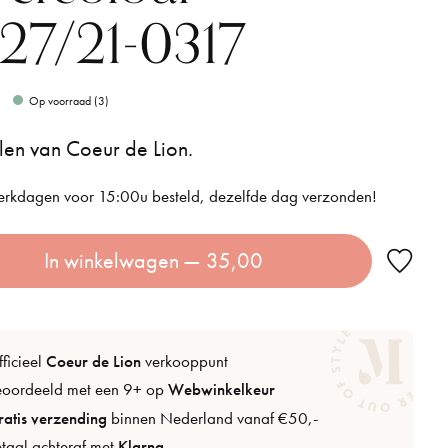
27/21-0317
Op voorraad (3)
en van Coeur de Lion.
rkdagen voor 15:00u besteld, dezelfde dag verzonden!
In winkelwagen
— 35,00
ficieel
Coeur de Lion
verkooppunt
eoordeeld met een 9+ op
Webwinkelkeur
atis verzending
binnen Nederland vanaf €50,-
taal achteraf met
Klarna