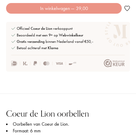
In winkelwagen
— 39,00
Officieel
Coeur de Lion
verkooppunt
Beoordeeld met een 9+ op
Webwinkelkeur
Gratis verzending
binnen Nederland vanaf €50,-
Betaal achteraf met
Klarna
Coeur de Lion oorbellen
Oorbellen van Coeur de Lion.
Formaat: 6 mm