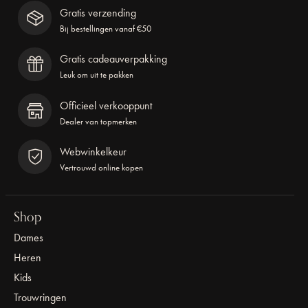
Gratis verzending
Bij bestellingen vanaf €50
Gratis cadeauverpakking
Leuk om uit te pakken
Officieel verkooppunt
Dealer van topmerken
Webwinkelkeur
Vertrouwd online kopen
Shop
Dames
Heren
Kids
Trouwringen