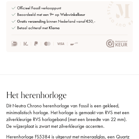
Officieel
Fossil
verkooppunt
Beoordeeld met een 9+ op
Webwinkelkeur
Gratis verzending
binnen Nederland vanaf €50,-
Betaal achteraf met
Klarna
Het herenhorloge
Dit Neutra Chrono herenhorloge van Fossil is een gekleed,
minimalistisch horloge. Het horloge is gemaakt van RVS met een
zilverkleurige RVS horlogeband (met een breedte van 22 mm).
De wijzerplaat is zwart met zilverkleurige accenten.
Herenhorloge FS5384 is uitgerust met mineraalglas, een Quartz