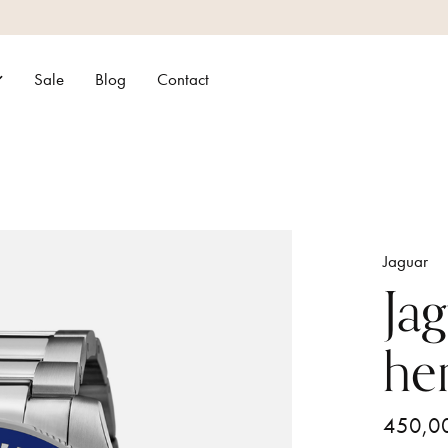
Sale
Blog
Contact
Jaguar
Ja
he
450,0