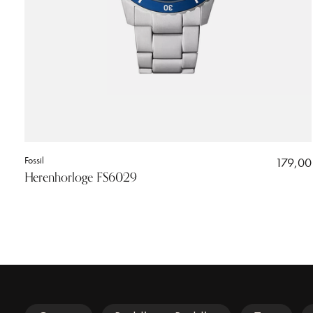
Fossil
179,00
Herenhorloge FS6029