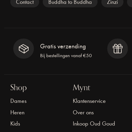
Veel gezocht
Contact
Buddha to Buddha
Zinzi
Gratis verzending
Bij bestellingen vanaf €50
Shop
Mynt
Dames
Klantenservice
Heren
Over ons
Kids
Inkoop Oud Goud