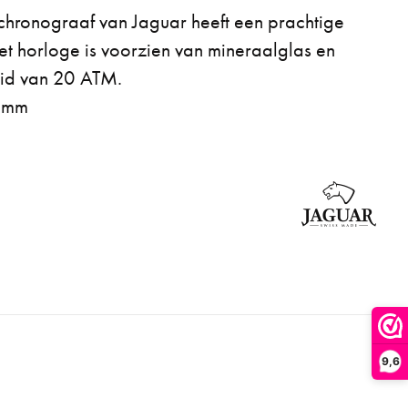
hronograaf van Jaguar heeft een prachtige
et horloge is voorzien van mineraalglas en
eid van 20 ATM.
m mm
9,6