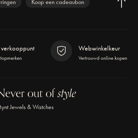
ringen
Koop een cadeaubon
l verkooppunt
Webwinkelkeur
 topmerken
Vertrouwd online kopen
Never out of
style
ynt Jewels & Watches