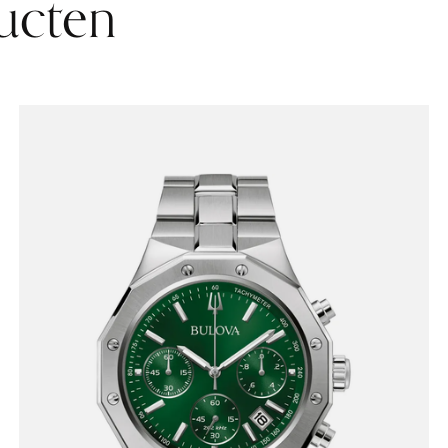
ucten