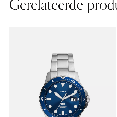
Gerelateerde prod
Carousel items