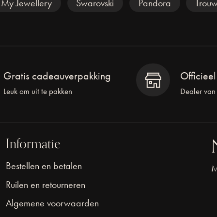
My Jewellery
Swarovski
Pandora
Trouw
Gratis cadeauverpakking
Officiee
Leuk om uit te pakken
Dealer van
Informatie
Bestellen en betalen
M
Ruilen en retourneren
Algemene voorwaarden