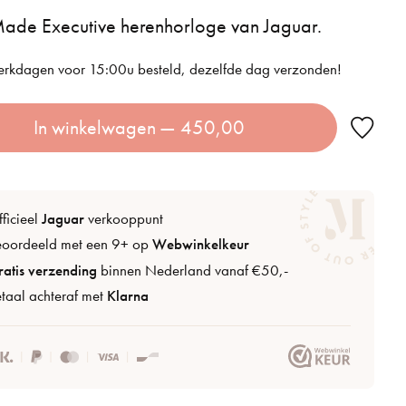
Made Executive herenhorloge van Jaguar.
rkdagen voor 15:00u besteld, dezelfde dag verzonden!
In winkelwagen
— 450,00
ficieel
Jaguar
verkooppunt
eoordeeld met een 9+ op
Webwinkelkeur
atis verzending
binnen Nederland vanaf €50,-
taal achteraf met
Klarna