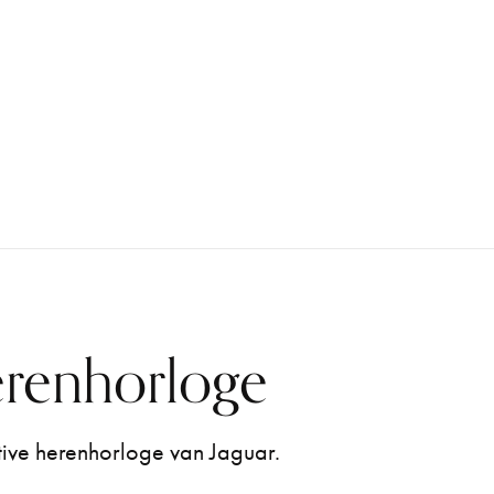
erenhorloge
ive herenhorloge van Jaguar.