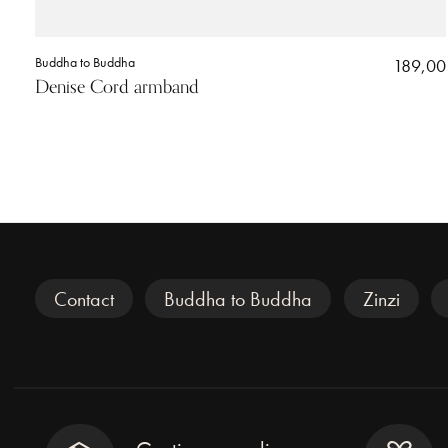
Buddha to Buddha
189,00
Denise Cord armband
Veel gezocht
Contact
Buddha to Buddha
Zinzi