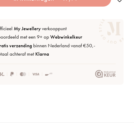
ficieel
My Jewellery
verkooppunt
eoordeeld met een 9+ op
Webwinkelkeur
atis verzending
binnen Nederland vanaf €50,-
taal achteraf met
Klarna