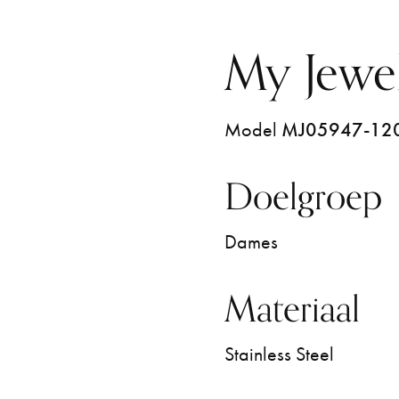
My Jewe
Model
MJ05947-12
Doelgroep
Dames
Materiaal
Stainless Steel