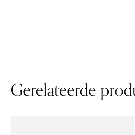
Gerelateerde prod
Carousel items