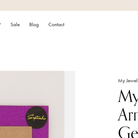
Sale
Blog
Contact
My Jewel
My
Ar
Ge