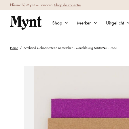
Nieuw bij Mynt
— Pandora.
Shop de collectie
Shop
Merken
Uitgelicht
Home
/
Armband Geboortesteen September - Goudkleurig MJ05947-1200I
Slideshow Items