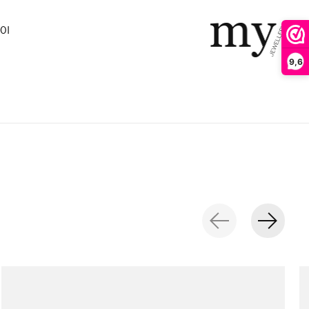
0I
9,6