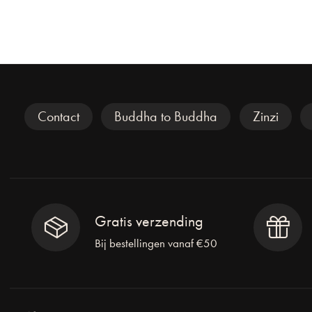
Veel gezocht
Contact
Buddha to Buddha
Zinzi
Gratis verzending
Bij bestellingen vanaf €50