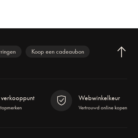
ringen
Koop een cadeaubon
l verkooppunt
Webwinkelkeur
 topmerken
Vertrouwd online kopen