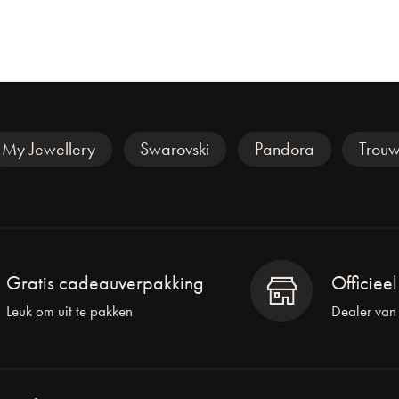
My Jewellery
Swarovski
Pandora
Trouw
Gratis cadeauverpakking
Officiee
Leuk om uit te pakken
Dealer van