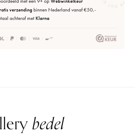
eoordeeld met een 9+ op
Webwinkelkeur
atis verzending
binnen Nederland vanaf €50,-
taal achteraf met
Klarna
llery
bedel