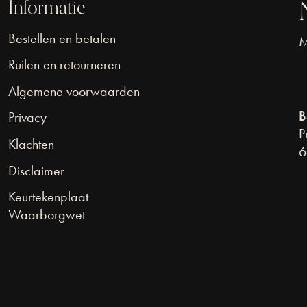
Informatie
Bestellen en betalen
M
Ruilen en retourneren
Algemene voorwaarden
B
Privacy
P
Klachten
6
Disclaimer
Keurtekenplaat
Waarborgwet