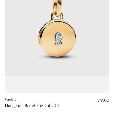
Pandora
79,00
Hangende Bedel 763066C01