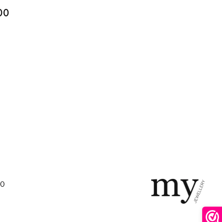
00
00