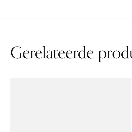
Gerelateerde prod
Carousel items