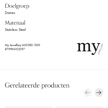
Doelgroep
Dames
Materiaal
Stainless Steel
My Jewellery
MJ03182-1500
8719954102297
Gerelateerde producten
Carousel items