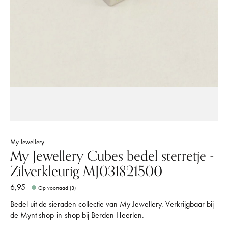
My Jewellery
My Jewellery Cubes bedel sterretje -
Zilverkleurig MJ031821500
6,95
Op voorraad (3)
Bedel uit de sieraden collectie van My Jewellery. Verkrijgbaar bij
de Mynt shop-in-shop bij Berden Heerlen.