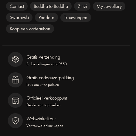
Contact
Buddha to Buddha
Zinzi
My Jewellery
Swarovski
Pandora
Trouwringen
Koop een cadeaubon
Gratis verzending
Bij bestellingen vanaf €50
Gratis cadeauverpakking
Leuk om uit te pakken
Officieel verkooppunt
Dealer van topmerken
Webwinkelkeur
Vertrouwd online kopen