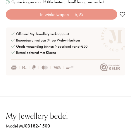
Op werkdagen voor 15:00u besteld, dezelfde dag verzonden!
In winkelwagen
— 6,95
Officieel
My Jewellery
verkooppunt
Beoordeeld met een 9+ op
Webwinkelkeur
Gratis verzending
binnen Nederland vanaf €50,-
Betaal achteraf met
Klarna
My Jewellery bedel
Model
MJ03182-1500