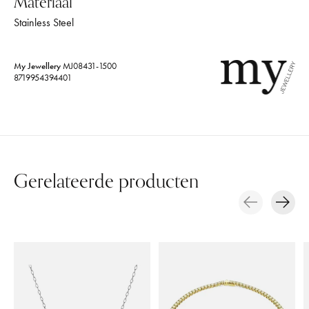
Materiaal
Stainless Steel
My Jewellery
MJ08431-1500
8719954394401
Gerelateerde producten
Carousel items