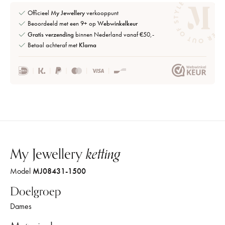
Officieel
My Jewellery
verkooppunt
Beoordeeld met een 9+ op
Webwinkelkeur
Gratis verzending
binnen Nederland vanaf €50,-
Betaal achteraf met
Klarna
My Jewellery
ketting
Model
MJ08431-1500
Doelgroep
Dames