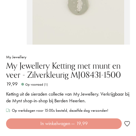
My Jewellery
My Jewellery Ketting met munt en
veer - Zilverkleurig MJ08431-1500
19,99
Op voorraad (1)
Ketting uit de sieraden collectie van My Jewellery. Verkrijgbaar bij
de Mynt shop-in-shop bij Berden Heerlen.
Op werkdagen voor 15:00u besteld, dezelfde dag verzonden!
In winkelwagen
— 19,99