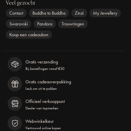
Veel gezocht
Contact
Buddha to Buddha
Zinzi
My Jewellery
Swarovski
Pandora
Trouwringen
Koop een cadeaubon
Gratis verzending
Bij bestellingen vanaf €50
Gratis cadeauverpakking
Leuk om uit te pakken
Officieel verkooppunt
Dealer van topmerken
Webwinkelkeur
Vertrouwd online kopen