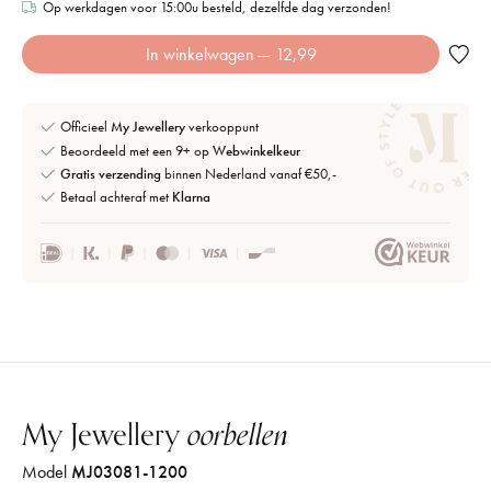
Op werkdagen voor 15:00u besteld, dezelfde dag verzonden!
In winkelwagen
— 12,99
Officieel
My Jewellery
verkooppunt
Beoordeeld met een 9+ op
Webwinkelkeur
Gratis verzending
binnen Nederland vanaf €50,-
Betaal achteraf met
Klarna
My Jewellery
oorbellen
Model
MJ03081-1200