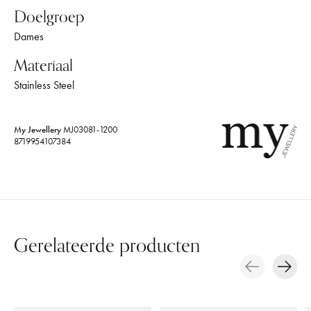
Doelgroep
Dames
Materiaal
Stainless Steel
My Jewellery
MJ03081-1200
8719954107384
Gerelateerde producten
Carousel items