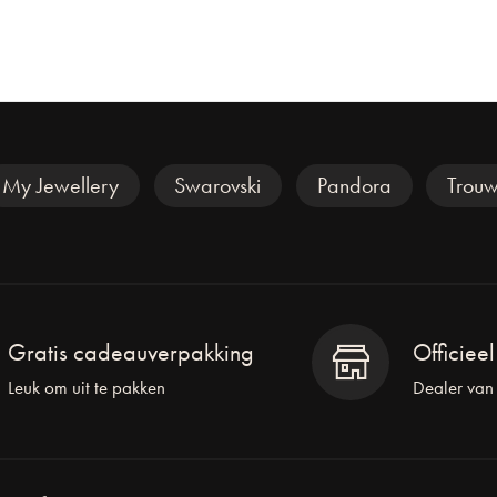
My Jewellery
Swarovski
Pandora
Trouw
Gratis cadeauverpakking
Officiee
Leuk om uit te pakken
Dealer van