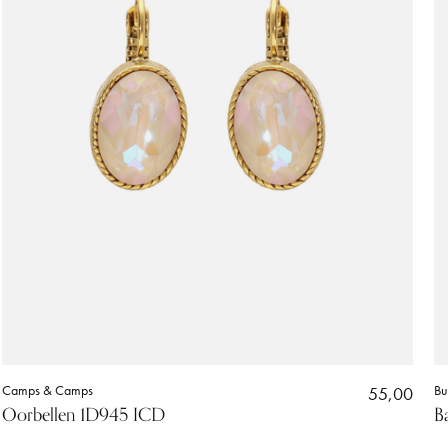
Camps & Camps
55,00
Bu
Oorbellen 1D945 ICD
B