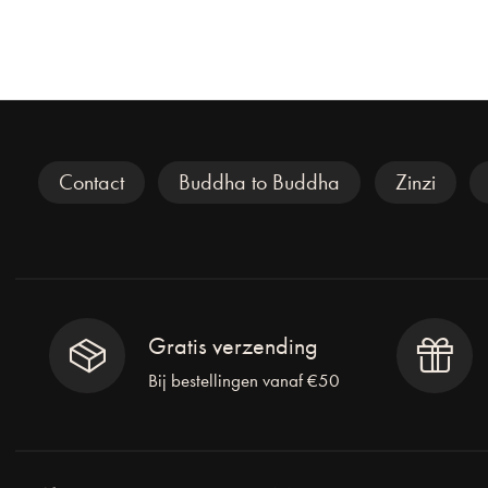
Veel gezocht
Contact
Buddha to Buddha
Zinzi
Gratis verzending
Bij bestellingen vanaf €50