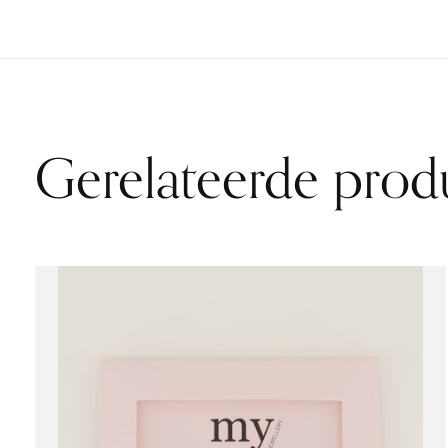
Gerelateerde prod
Carousel items