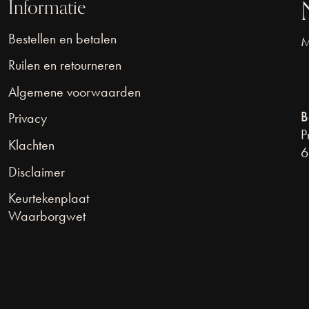
Informatie
Bestellen en betalen
M
Ruilen en retourneren
Algemene voorwaarden
B
Privacy
P
Klachten
6
Disclaimer
Keurtekenplaat
Waarborgwet