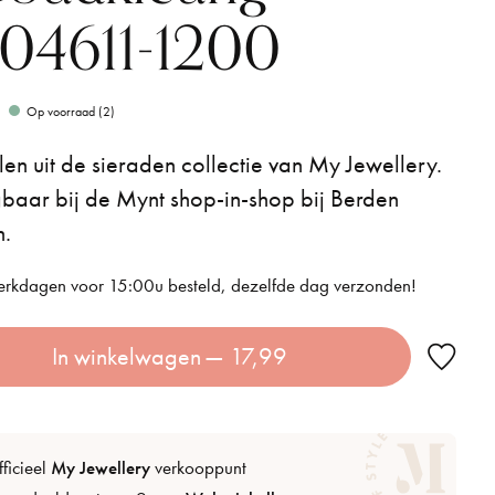
04611-1200
Op voorraad (2)
en uit de sieraden collectie van My Jewellery.
gbaar bij de Mynt shop-in-shop bij Berden
n.
rkdagen voor 15:00u besteld, dezelfde dag verzonden!
In winkelwagen
— 17,99
ficieel
My Jewellery
verkooppunt