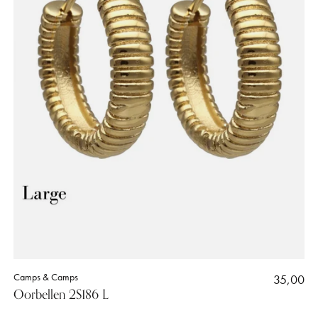
Camps & Camps
35,00
Oorbellen 2S186 L