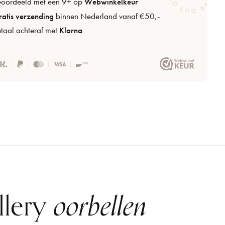
eoordeeld met een 9+ op
Webwinkelkeur
atis verzending
binnen Nederland vanaf €50,-
taal achteraf met
Klarna
llery
oorbellen