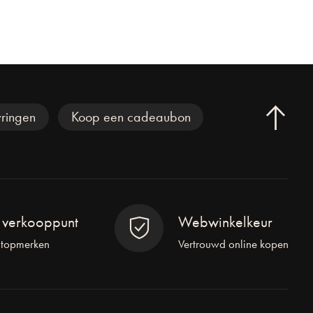
ringen
Koop een cadeaubon
l verkooppunt
Webwinkelkeur
 topmerken
Vertrouwd online kopen