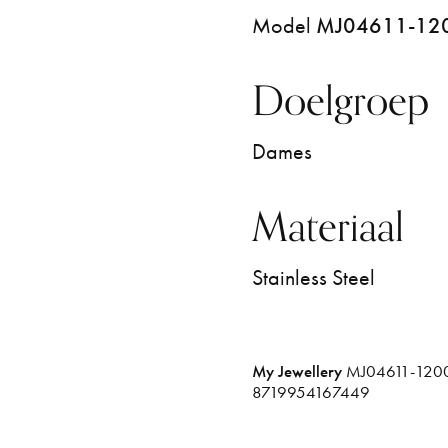
Model
MJ04611-12
Doelgroep
Dames
Materiaal
Stainless Steel
My Jewellery
MJ04611-120
8719954167449