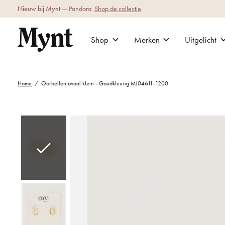
Nieuw bij Mynt
— Pandora.
Shop de collectie
Shop
Merken
Uitgelicht
Home
/
Oorbellen ovaal klein - Goudkleurig MJ04611-1200
Slideshow Items