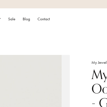
Sale
Blog
Contact
My Jewel
My
Oo
- 