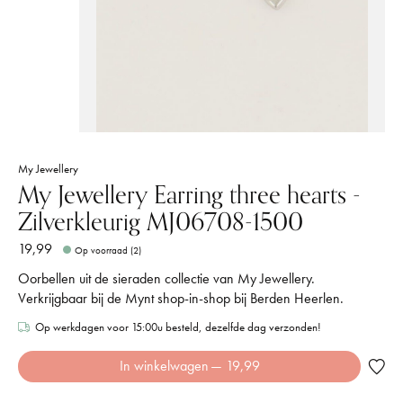
My Jewellery
My Jewellery Earring three hearts -
Zilverkleurig MJ06708-1500
19,99
Op voorraad (2)
Oorbellen uit de sieraden collectie van My Jewellery.
Verkrijgbaar bij de Mynt shop-in-shop bij Berden Heerlen.
Op werkdagen voor 15:00u besteld, dezelfde dag verzonden!
In winkelwagen
— 19,99