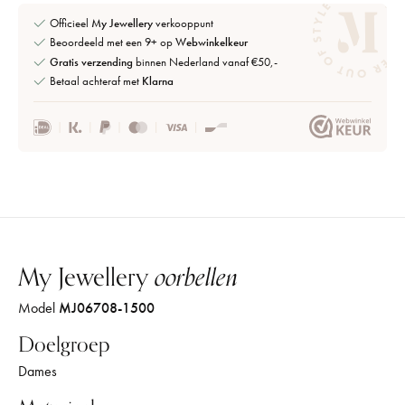
Officieel
My Jewellery
verkooppunt
Beoordeeld met een 9+ op
Webwinkelkeur
Gratis verzending
binnen Nederland vanaf €50,-
Betaal achteraf met
Klarna
My Jewellery
oorbellen
Model
MJ06708-1500
Doelgroep
Dames