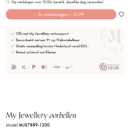
Op werkdagen voor 15:00u besteld, dezelfde dag verzonden!
In winkelwagen
— 15,99
Officieel
My Jewellery
verkooppunt
Beoordeeld met een 9+ op
Webwinkelkeur
Gratis verzending
binnen Nederland vanaf €50,-
Betaal achteraf met
Klarna
My Jewellery
oorbellen
Model
MJ07889-1200