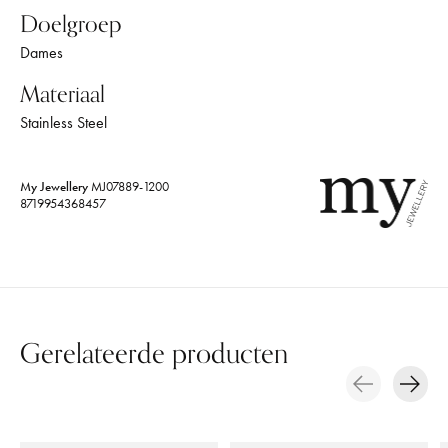
Doelgroep
Dames
Materiaal
Stainless Steel
My Jewellery
MJ07889-1200
8719954368457
Gerelateerde producten
Carousel items