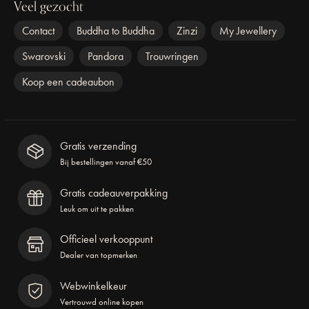
Veel gezocht
Contact
Buddha to Buddha
Zinzi
My Jewellery
Swarovski
Pandora
Trouwringen
Koop een cadeaubon
Gratis verzending
Bij bestellingen vanaf €50
Gratis cadeauverpakking
Leuk om uit te pakken
Officieel verkooppunt
Dealer van topmerken
Webwinkelkeur
Vertrouwd online kopen