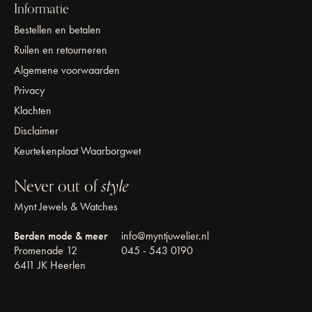
Informatie
Bestellen en betalen
Ruilen en retourneren
Algemene voorwaarden
Privacy
Klachten
Disclaimer
Keurtekenplaat Waarborgwet
Never out of
style
Mynt Jewels & Watches
Berden mode & meer
info@myntjuwelier.nl
Promenade 12
045 - 543 0190
6411 JK Heerlen