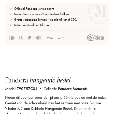
Officieel
Pandora
verkooppunt
Beoordeeld met een 9+ op
Webwinkelkeur
Gratis verzending
binnen Nederland vanaf €50,-
Betaal achteraf met
Klarna
Pandora
hangende bedel
Model
790757C01
• Collectie
Pandora Moments
Neem dit voorjaar eens de tijd om je één te voelen met de natuur.
Geniet van de schoonheid van het seizoen met onze Blauwe
Vlinder & Citaat Dubbele Hangende Bedel. Deze bedel is