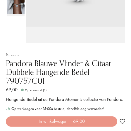
Pandora
Pandora Blauwe Vlinder & Citaat
Dubbele Hangende Bedel
790757C01
69,00
Op voorraad (1)
Hangende Bedel uit de Pandora Moments collectie van Pandora.
Op werkdagen voor 15:00u besteld, dezelfde dag verzonden!
In winkelwagen
— 69,00