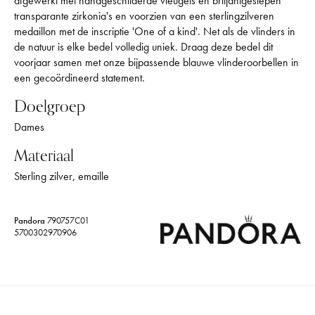
afgewerkt met handgeschilderde vleugels en briljantgeslepen
transparante zirkonia's en voorzien van een sterlingzilveren
medaillon met de inscriptie 'One of a kind'. Net als de vlinders in
de natuur is elke bedel volledig uniek. Draag deze bedel dit
voorjaar samen met onze bijpassende blauwe vlinderoorbellen in
een gecoördineerd statement.
Doelgroep
Dames
Materiaal
Sterling zilver, emaille
Pandora
790757C01
5700302970906