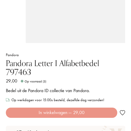
Pandora
Pandora Letter I Alfabetbedel
797463
29,00
Op voorraad (3)
Bedel uit de Pandora ID collectie van Pandora.
Op werkdagen voor 15:00u besteld, dezelfde dag verzonden!
In winkelwagen
— 29,00