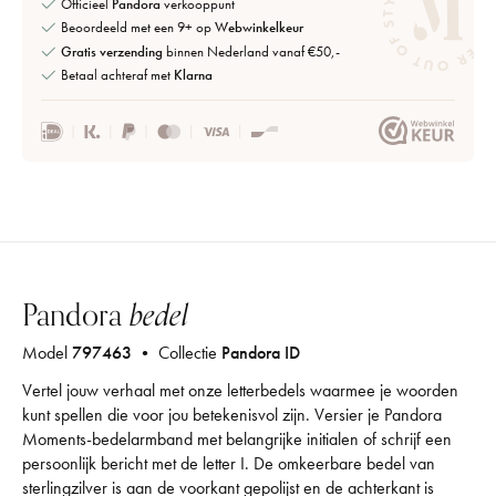
Officieel
Pandora
verkooppunt
Beoordeeld met een 9+ op
Webwinkelkeur
Gratis verzending
binnen Nederland vanaf €50,-
Betaal achteraf met
Klarna
Pandora
bedel
Model
797463
• Collectie
Pandora ID
Vertel jouw verhaal met onze letterbedels waarmee je woorden
kunt spellen die voor jou betekenisvol zijn. Versier je Pandora
Moments-bedelarmband met belangrijke initialen of schrijf een
persoonlijk bericht met de letter I. De omkeerbare bedel van
sterlingzilver is aan de voorkant gepolijst en de achterkant is