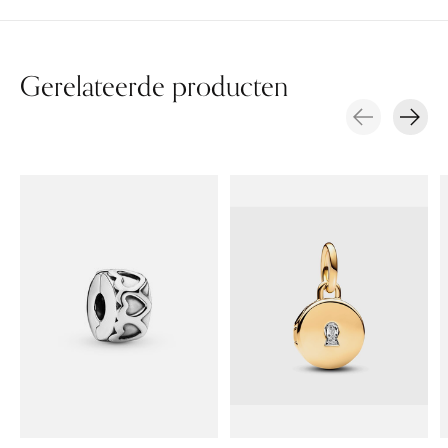
Gerelateerde producten
Carousel items