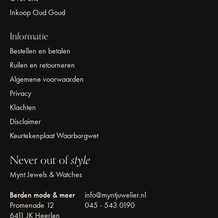
Inkoop Oud Goud
Informatie
Bestellen en betalen
Ruilen en retourneren
Algemene voorwaarden
Privacy
Klachten
Disclaimer
Keurtekenplaat Waarborgwet
Never out of
style
Mynt Jewels & Watches
Berden mode & meer
info@myntjuwelier.nl
Promenade 12
045 - 543 0190
6411 JK Heerlen