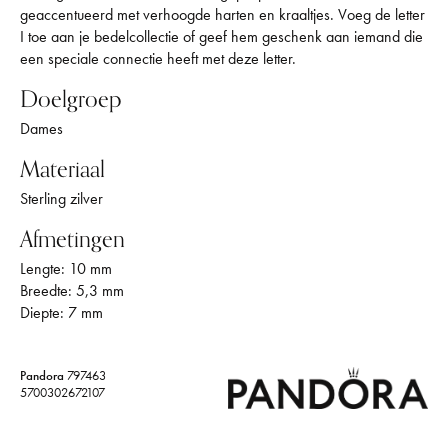
geaccentueerd met verhoogde harten en kraaltjes. Voeg de letter
I toe aan je bedelcollectie of geef hem geschenk aan iemand die
een speciale connectie heeft met deze letter.
Doelgroep
Dames
Materiaal
Sterling zilver
Afmetingen
Lengte: 10 mm
Breedte: 5,3 mm
Diepte: 7 mm
Pandora
797463
5700302672107