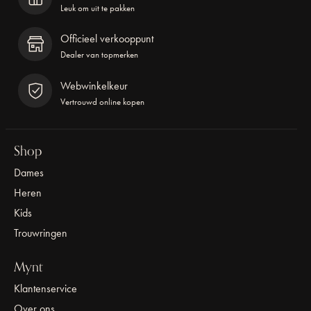
Leuk om uit te pakken
Officieel verkooppunt
Dealer van topmerken
Webwinkelkeur
Vertrouwd online kopen
Shop
Dames
Heren
Kids
Trouwringen
Mynt
Klantenservice
Over ons