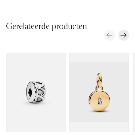
Gerelateerde producten
Carousel items