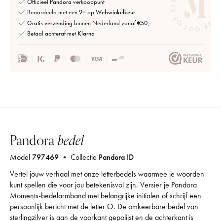
Officieel
Pandora
verkooppunt
Beoordeeld met een 9+ op
Webwinkelkeur
Gratis verzending
binnen Nederland vanaf €50,-
Betaal achteraf met
Klarna
Pandora
bedel
Model
797469
• Collectie
Pandora ID
Vertel jouw verhaal met onze letterbedels waarmee je woorden
kunt spellen die voor jou betekenisvol zijn. Versier je Pandora
Moments-bedelarmband met belangrijke initialen of schrijf een
persoonlijk bericht met de letter O. De omkeerbare bedel van
sterlingzilver is aan de voorkant gepolijst en de achterkant is