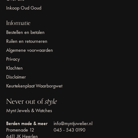
Inkoop Oud Goud
Informatie
Bestellen en betalen
Ruilen en retourneren
Algemene voorwaarden
Privacy
Klachten
Disclaimer
Keurtekenplaat Waarborgwet
Never out of
style
Mynt Jewels & Watches
Berden mode & meer
info@myntjuwelier.nl
Promenade 12
045 - 543 0190
6411 JK Heerlen