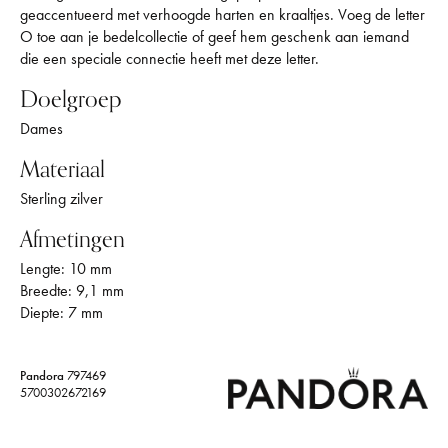
geaccentueerd met verhoogde harten en kraaltjes. Voeg de letter
O toe aan je bedelcollectie of geef hem geschenk aan iemand
die een speciale connectie heeft met deze letter.
Doelgroep
Dames
Materiaal
Sterling zilver
Afmetingen
Lengte: 10 mm
Breedte: 9,1 mm
Diepte: 7 mm
Pandora
797469
5700302672169