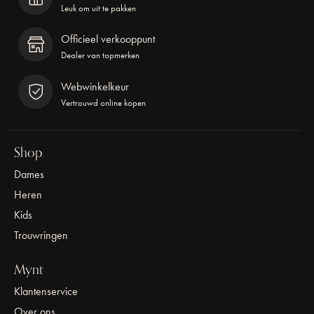
Leuk om uit te pakken
Officieel verkooppunt
Dealer van topmerken
Webwinkelkeur
Vertrouwd online kopen
Shop
Dames
Heren
Kids
Trouwringen
Mynt
Klantenservice
Over ons