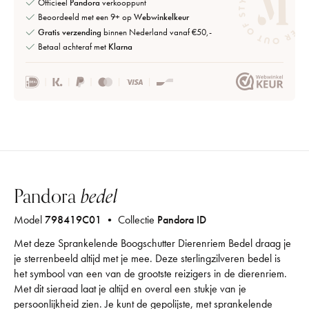
Officieel
Pandora
verkooppunt
Beoordeeld met een 9+ op
Webwinkelkeur
Gratis verzending
binnen Nederland vanaf €50,-
Betaal achteraf met
Klarna
Pandora
bedel
Model
798419C01
• Collectie
Pandora ID
Met deze Sprankelende Boogschutter Dierenriem Bedel draag je
je sterrenbeeld altijd met je mee. Deze sterlingzilveren bedel is
het symbool van een van de grootste reizigers in de dierenriem.
Met dit sieraad laat je altijd en overal een stukje van je
persoonlijkheid zien. Je kunt de gepolijste, met sprankelende