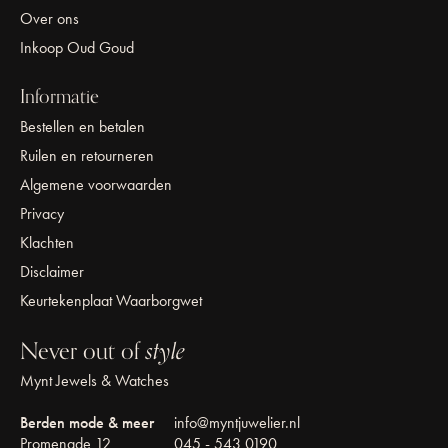
Over ons
Inkoop Oud Goud
Informatie
Bestellen en betalen
Ruilen en retourneren
Algemene voorwaarden
Privacy
Klachten
Disclaimer
Keurtekenplaat Waarborgwet
Never out of
style
Mynt Jewels & Watches
Berden mode & meer
info@myntjuwelier.nl
Promenade 12
045 - 543 0190