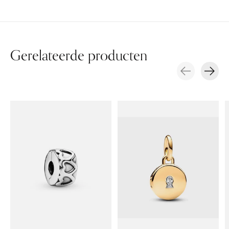
Gerelateerde producten
Carousel items