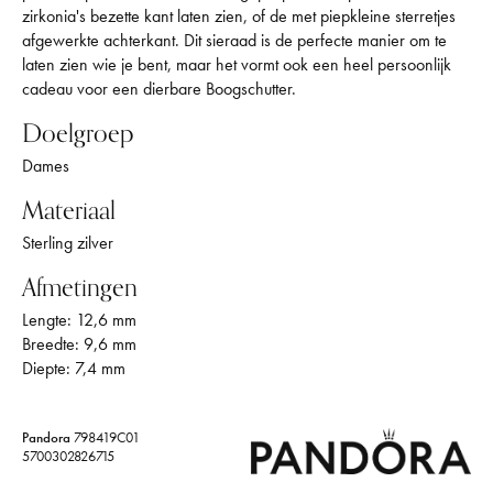
zirkonia's bezette kant laten zien, of de met piepkleine sterretjes
afgewerkte achterkant. Dit sieraad is de perfecte manier om te
laten zien wie je bent, maar het vormt ook een heel persoonlijk
cadeau voor een dierbare Boogschutter.
Doelgroep
Dames
Materiaal
Sterling zilver
Afmetingen
Lengte: 12,6 mm
Breedte: 9,6 mm
Diepte: 7,4 mm
Pandora
798419C01
5700302826715