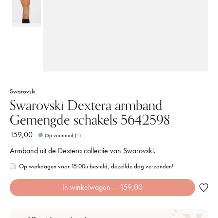
Swarovski
Swarovski Dextera armband
Gemengde schakels 5642598
159,00
Op voorraad (1)
Armband uit de Dextera collectie van Swarovski.
Op werkdagen voor 15:00u besteld, dezelfde dag verzonden!
In winkelwagen
— 159,00