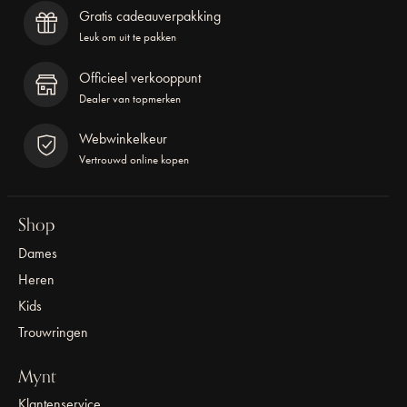
Gratis cadeauverpakking
Leuk om uit te pakken
Officieel verkooppunt
Dealer van topmerken
Webwinkelkeur
Vertrouwd online kopen
Shop
Dames
Heren
Kids
Trouwringen
Mynt
Klantenservice