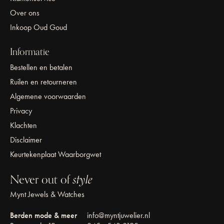
Over ons
Inkoop Oud Goud
Informatie
Bestellen en betalen
Ruilen en retourneren
Algemene voorwaarden
Privacy
Klachten
Disclaimer
Keurtekenplaat Waarborgwet
Never out of
style
Mynt Jewels & Watches
Berden mode & meer
info@myntjuwelier.nl