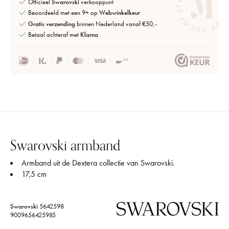
Officieel
Swarovski
verkooppunt
Beoordeeld met een 9+ op
Webwinkelkeur
Gratis verzending
binnen Nederland vanaf €50,-
Betaal achteraf met
Klarna
Swarovski armband
Armband uit de Dextera collectie van Swarovski.
17,5 cm
Swarovski
5642598
9009656425985