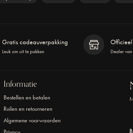
Gratis cadeauverpakking
Officiee
Leuk om uit te pakken
Dealer van
Informatie
Bestellen en betalen
M
Ruilen en retourneren
Algemene voorwaarden
B
Privacy