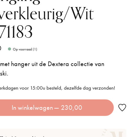
lverkleurig/Wit
71183
0
Op voorraad (1)
 met hanger uit de Dextera collectie van
ki.
rkdagen voor 15:00u besteld, dezelfde dag verzonden!
In winkelwagen
— 230,00