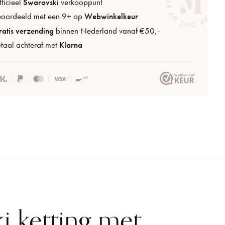
ficieel
Swarovski
verkooppunt
eoordeeld met een 9+ op
Webwinkelkeur
atis verzending
binnen Nederland vanaf €50,-
taal achteraf met
Klarna
i ketting met