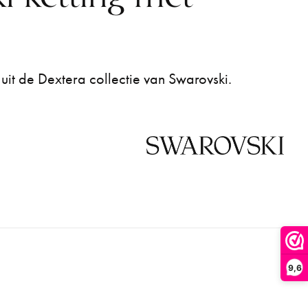
uit de Dextera collectie van Swarovski.
9,6