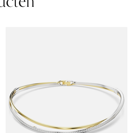
ucten