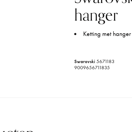
hanger
Ketting met hanger 
Swarovski
5671183
9009656711835