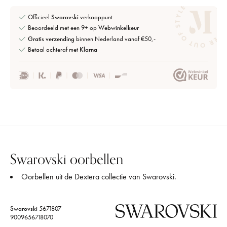
Officieel
Swarovski
verkooppunt
Beoordeeld met een 9+ op
Webwinkelkeur
Gratis verzending
binnen Nederland vanaf €50,-
Betaal achteraf met
Klarna
Swarovski oorbellen
Oorbellen uit de Dextera collectie van Swarovski.
Swarovski
5671807
9009656718070