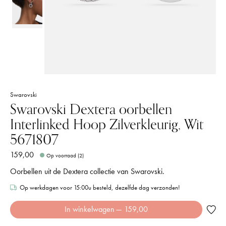
Swarovski
Swarovski Dextera oorbellen
Interlinked Hoop Zilverkleurig, Wit
5671807
159,00
Op voorraad (2)
Oorbellen uit de Dextera collectie van Swarovski.
Op werkdagen voor 15:00u besteld, dezelfde dag verzonden!
In winkelwagen
— 159,00