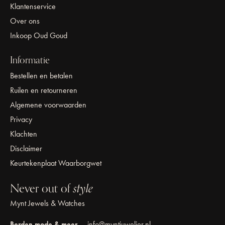
Klantenservice
Over ons
Inkoop Oud Goud
Informatie
Bestellen en betalen
Ruilen en retourneren
Algemene voorwaarden
Privacy
Klachten
Disclaimer
Keurtekenplaat Waarborgwet
Never out of
style
Mynt Jewels & Watches
Berden mode & meer
info@myntjuwelier.nl