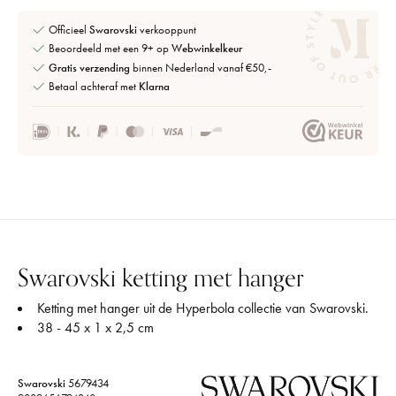
Officieel
Swarovski
verkooppunt
Beoordeeld met een 9+ op
Webwinkelkeur
Gratis verzending
binnen Nederland vanaf €50,-
Betaal achteraf met
Klarna
Swarovski ketting met hanger
Ketting met hanger uit de Hyperbola collectie van Swarovski.
38 - 45 x 1 x 2,5 cm
Swarovski
5679434