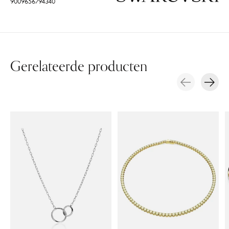
9009656794340
Gerelateerde producten
Carousel items