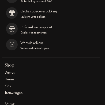
Bij bestellingen vanaf €50
Gratis cadeauverpakking
Leuk om uit te pakken
Officieel verkooppunt
Dealer van topmerken
Webwinkelkeur
Vertrouwd online kopen
Shop
Dames
Heren
Kids
Trouwringen
Mynt