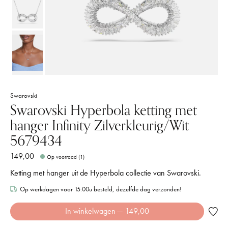
Swarovski
Swarovski Hyperbola ketting met
hanger Infinity Zilverkleurig/Wit
5679434
149,00
Op voorraad (1)
Ketting met hanger uit de Hyperbola collectie van Swarovski.
Op werkdagen voor 15:00u besteld, dezelfde dag verzonden!
In winkelwagen
— 149,00