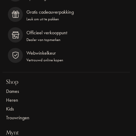
Gratis cadeauverpakking
Leuk om uit te pakken
Officieel verkooppunt
Dealer van topmerken
Webwinkelkeur
Vertrouwd online kopen
Shop
Dames
Heren
Kids
Trouwringen
Mynt