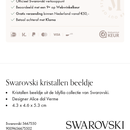
Officieel
Swarovski
verkooppunt
Beoordeeld met een 9+ op
Webwinkelkeur
Gratis verzending
binnen Nederland vanaf €50,-
Betaal achteraf met
Klarna
Swarovski kristallen beeldje
Kristallen beeldje uit de Idyllia collectie van Swarovski.
Designer Alice dal Verme
4.3 x 4.6 x 5.3 cm
Swarovski
5667550
9009656675502