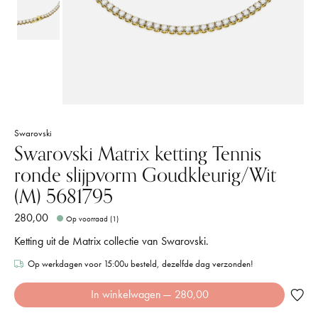
Swarovski
Swarovski Matrix ketting Tennis
ronde slijpvorm Goudkleurig/Wit
(M) 5681795
280,00
Op voorraad (1)
Ketting uit de Matrix collectie van Swarovski.
Op werkdagen voor 15:00u besteld, dezelfde dag verzonden!
In winkelwagen
— 280,00