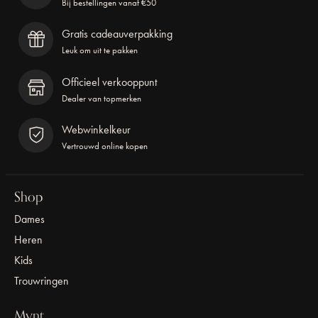
Bij bestellingen vanaf €50
Gratis cadeauverpakking
Leuk om uit te pakken
Officieel verkooppunt
Dealer van topmerken
Webwinkelkeur
Vertrouwd online kopen
Shop
Dames
Heren
Kids
Trouwringen
Mynt