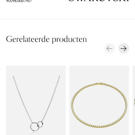
9009656817957
Gerelateerde producten
Carousel items