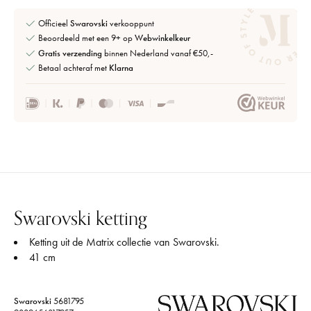
Officieel
Swarovski
verkooppunt
Beoordeeld met een 9+ op
Webwinkelkeur
Gratis verzending
binnen Nederland vanaf €50,-
Betaal achteraf met
Klarna
Swarovski ketting
Ketting uit de Matrix collectie van Swarovski.
41 cm
Swarovski
5681795