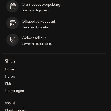
Gratis cadeauverpakking
Leuk om uit te pakken
Officieel verkooppunt
Dealer van topmerken
Webwinkelkeur
Vertrouwd online kopen
Shop
Dames
Heren
Kids
Trouwringen
Mynt
Klantenservice