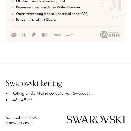
Officieel
Swarovski
verkooppunt
Beoordeeld met een 9+ op
Webwinkelkeur
Gratis verzending
binnen Nederland vanaf €50,-
Betaal achteraf met
Klarna
Swarovski ketting
Ketting uit de Matrix collectie van Swarovski.
42 - 49 cm
Swarovski
5705396
9009657053965