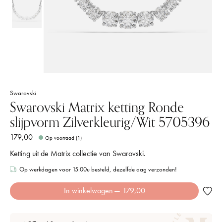
Swarovski
Swarovski Matrix ketting Ronde
slijpvorm Zilverkleurig/Wit 5705396
179,00
Op voorraad (1)
Ketting uit de Matrix collectie van Swarovski.
Op werkdagen voor 15:00u besteld, dezelfde dag verzonden!
In winkelwagen
— 179,00