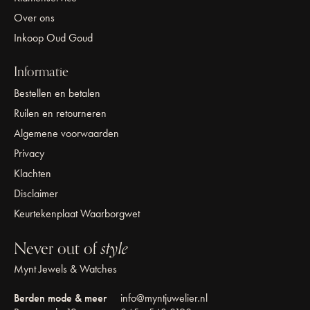
Over ons
Inkoop Oud Goud
Informatie
Bestellen en betalen
Ruilen en retourneren
Algemene voorwaarden
Privacy
Klachten
Disclaimer
Keurtekenplaat Waarborgwet
Never out of
style
Mynt Jewels & Watches
Berden mode & meer
info@myntjuwelier.nl