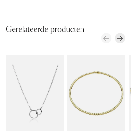
Gerelateerde producten
Carousel items