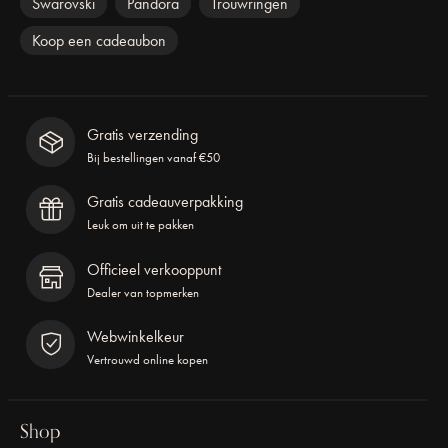
Swarovski
Pandora
Trouwringen
Koop een cadeaubon
Gratis verzending
Bij bestellingen vanaf €50
Gratis cadeauverpakking
Leuk om uit te pakken
Officieel verkooppunt
Dealer van topmerken
Webwinkelkeur
Vertrouwd online kopen
Shop