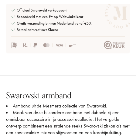
Officieel
Swarovski
verkooppunt
Beoordeeld met een 9+ op
Webwinkelkeur
Gratis verzending
binnen Nederland vanaf €50,-
Betaal achteraf met
Klarna
Swarovski armband
Armband uit de Mesmera collectie van Swarovski.
Maak van deze bijzondere armband met dubbele rij een
onmisbaar accessoire in je accessoirecollectie. Het vergulde
ontwerp combineert een stralende reeks Swarovski zirkonia's met
een spectaculaire mix van slijpvormen en een karabijnsluiting.