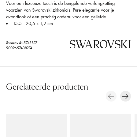
Voor een luxueuze touch is de bungelende verlengketting
voorzien van Swarovski zirkonia's. Pure elegantie voor je
avondlook of een prachtig cadeau voor een geliefde.
15,5 - 20,5 x 1,2 cm
Swarovski
5743827
9009657438274
Gerelateerde producten
Carousel items