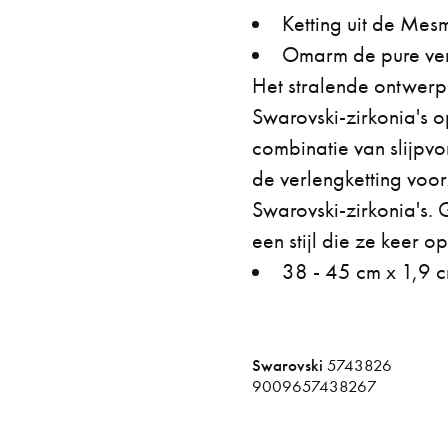
Ketting uit de Mes
Omarm de pure ver
Het stralende ontwerp
Swarovski-zirkonia's 
combinatie van slijpvo
de verlengketting voor
Swarovski-zirkonia's. 
een stijl die ze keer o
38 - 45 cm x 1,9 
Swarovski
5743826
9009657438267