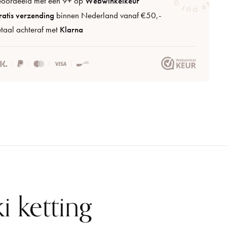
eoordeeld met een 9+ op
Webwinkelkeur
atis verzending
binnen Nederland vanaf €50,-
taal achteraf met
Klarna
i ketting