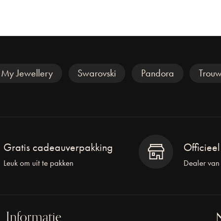
My Jewellery
Swarovski
Pandora
Trouw
Gratis cadeauverpakking
Officiee
Leuk om uit te pakken
Dealer van
Informatie