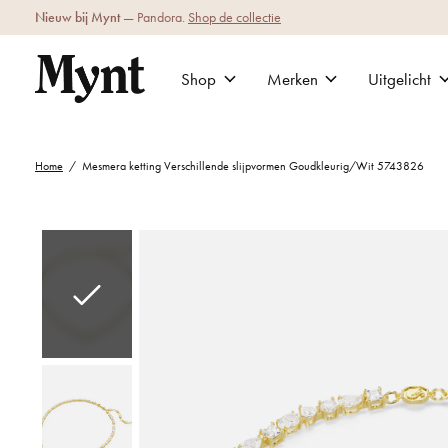
Nieuw bij Mynt
— Pandora.
Shop de collectie
Shop
Merken
Uitgelicht
Home
/
Mesmera ketting Verschillende slijpvormen Goudkleurig/Wit 5743826
Slideshow Items