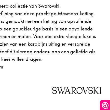
mera collectie van Swarovski.
fijning van deze prachtige Mesmera-ketting.
 is gemaakt met een ketting van opvallende
op een goudkleurige basis in een opvallende
rmen en maten. Voor een extra vleugje luxe is
zien van een karabijnsluiting en verspreide
Geef dit sieraad cadeau aan een geliefde als
p keer willen dragen.
cm