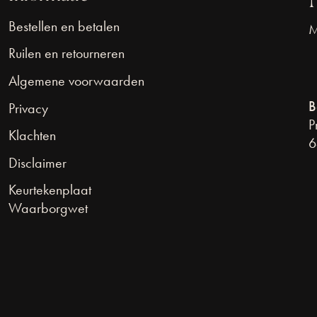
Bestellen en betalen
M
Ruilen en retourneren
Algemene voorwaarden
B
Privacy
P
Klachten
6
Disclaimer
Keurtekenplaat
Waarborgwet