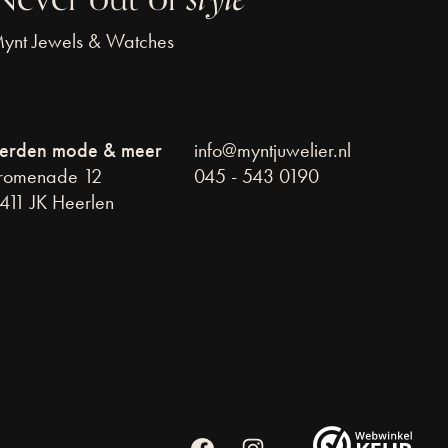
ynt Jewels & Watches
erden mode & meer
info@myntjuwelier.nl
romenade 12
045 - 543 0190
411 JK Heerlen