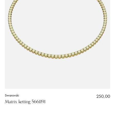
Swarovski
250,00
Matrix ketting 5661191