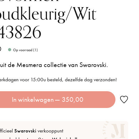
udkleurig/Wit
43826
0
Op voorraad (1)
 uit de Mesmera collectie van Swarovski.
rkdagen voor 15:00u besteld, dezelfde dag verzonden!
In winkelwagen
— 350,00
ficieel
Swarovski
verkooppunt