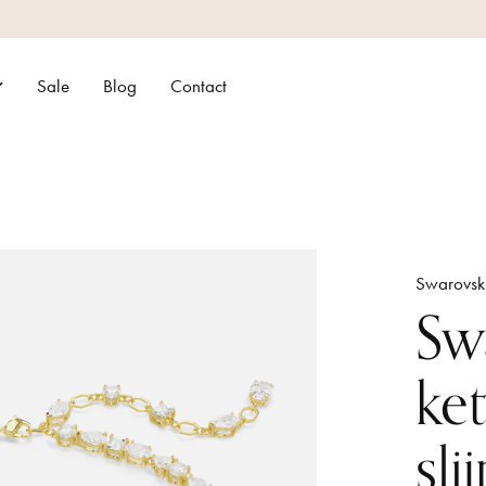
Sale
Blog
Contact
Swarovsk
Sw
ket
sl