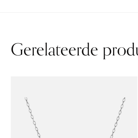
Gerelateerde prod
Carousel items