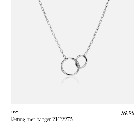
Zinzi
59,95
Ketting met hanger ZIC2275