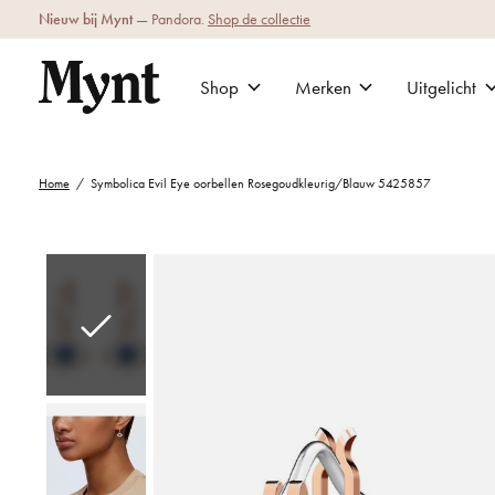
Nieuw bij Mynt
— Pandora.
Shop de collectie
Shop
Merken
Uitgelicht
Home
/
Symbolica Evil Eye oorbellen Rosegoudkleurig/Blauw 5425857
Slideshow Items