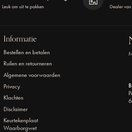
Leuk om uit te pakken
Dealer van
Informatie
Bestellen en betalen
M
Ruilen en retourneren
Algemene voorwaarden
B
Privacy
P
Klachten
6
Disclaimer
Keurtekenplaat
Waarborgwet