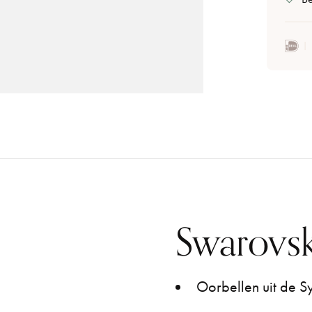
Swarovsk
Oorbellen uit de S