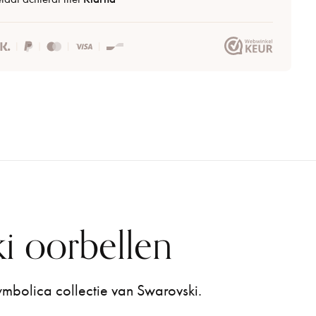
i oorbellen
ymbolica collectie van Swarovski.