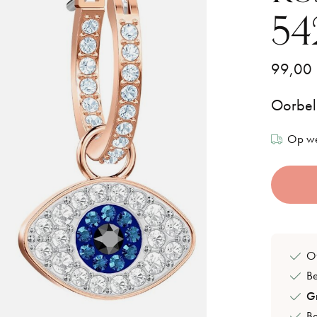
54
99,00
Oorbell
Op we
Of
B
Gr
Be