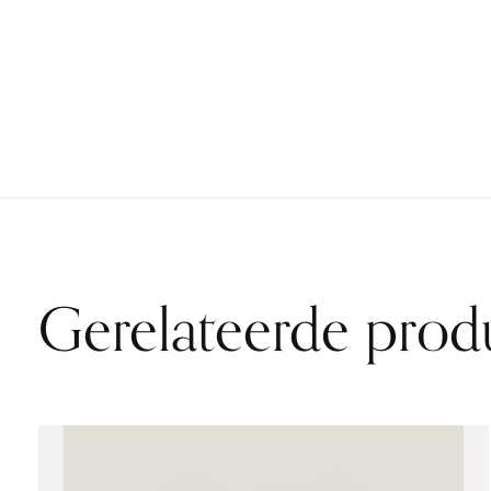
Gerelateerde prod
Carousel items