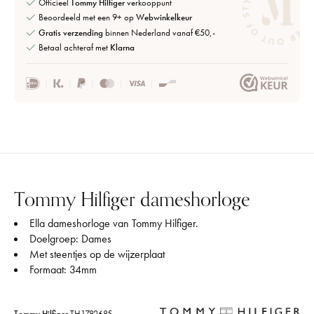
Officieel
Tommy Hilfiger
verkooppunt
Beoordeeld met een 9+ op
Webwinkelkeur
Gratis verzending
binnen Nederland vanaf €50,-
Betaal achteraf met
Klarna
Tommy Hilfiger dameshorloge
Ella dameshorloge van Tommy Hilfiger.
Doelgroep: Dames
Met steentjes op de wijzerplaat
Formaat: 34mm
Tommy Hilfiger
TH1782685