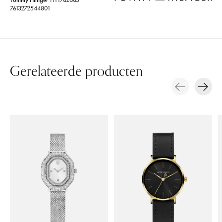
7613272544801
Gerelateerde producten
Carousel items