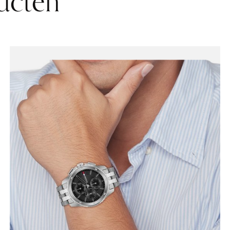
ucten