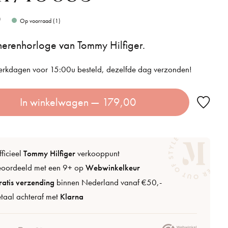
0
Op voorraad (1)
erenhorloge van Tommy Hilfiger.
rkdagen voor 15:00u besteld, dezelfde dag verzonden!
In winkelwagen
— 179,00
ficieel
Tommy Hilfiger
verkooppunt
eoordeeld met een 9+ op
Webwinkelkeur
atis verzending
binnen Nederland vanaf €50,-
taal achteraf met
Klarna