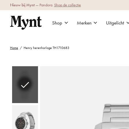
Nieuw bij Mynt
— Pandora.
Shop de collectie
Shop
Merken
Uitgelicht
Home
/
Henry herenhorloge TH1710683
Slideshow Items