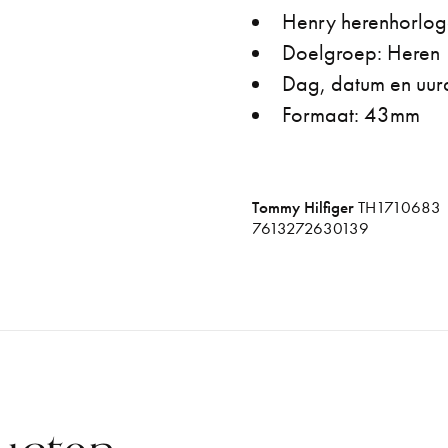
Henry herenhorlog
Doelgroep: Heren
Dag, datum en uur
Formaat: 43mm
Tommy Hilfiger
TH1710683
7613272630139