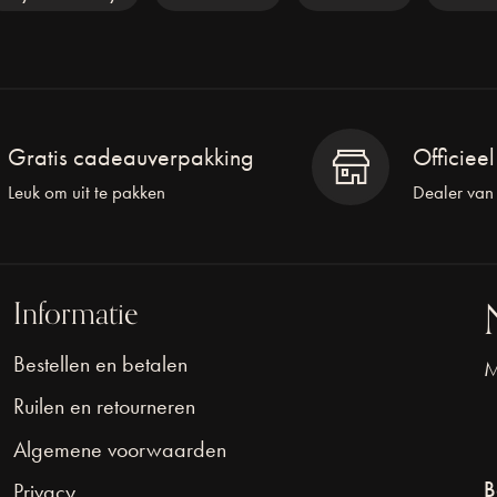
Gratis cadeauverpakking
Officiee
Leuk om uit te pakken
Dealer van
Informatie
Bestellen en betalen
M
Ruilen en retourneren
Algemene voorwaarden
B
Privacy