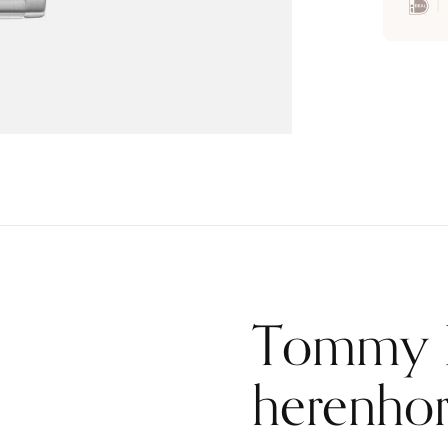
Tommy H
herenhor