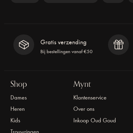
Gratis verzending
Bij bestellingen vanaf €50
Shop
Mynt
Dames
Klantenservice
Heren
Over ons
Kids
Inkoop Oud Goud
Trouwringen