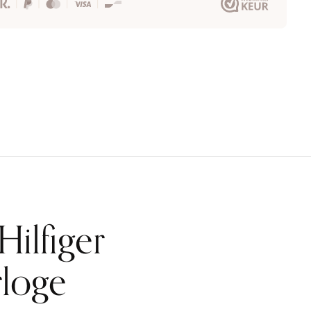
ilfiger
loge