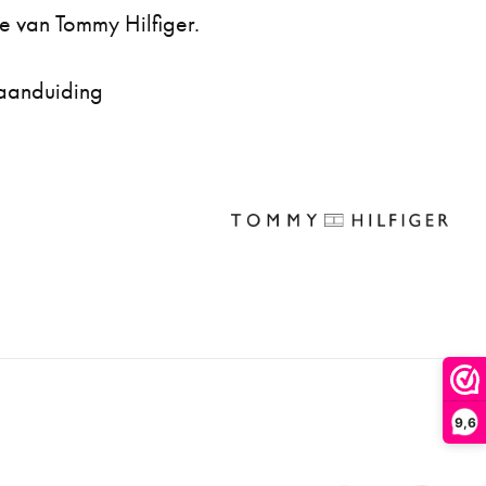
e van Tommy Hilfiger.
aanduiding
9,6