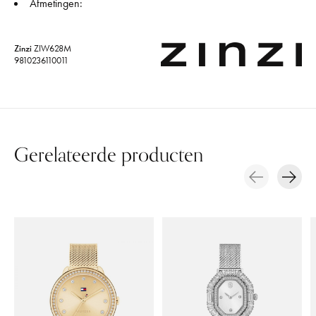
Afmetingen:
Zinzi
ZIW628M
9810236110011
Gerelateerde producten
Carousel items