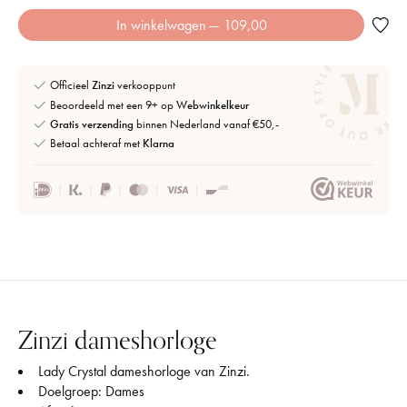
In winkelwagen
— 109,00
Officieel
Zinzi
verkooppunt
Beoordeeld met een 9+ op
Webwinkelkeur
Gratis verzending
binnen Nederland vanaf €50,-
Betaal achteraf met
Klarna
Zinzi dameshorloge
Lady Crystal dameshorloge van Zinzi.
Doelgroep: Dames