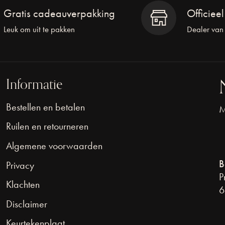
Gratis cadeauverpakking
Officiee
Leuk om uit te pakken
Dealer van
Informatie
Bestellen en betalen
M
Ruilen en retourneren
Algemene voorwaarden
B
Privacy
P
Klachten
6
Disclaimer
Keurtekenplaat