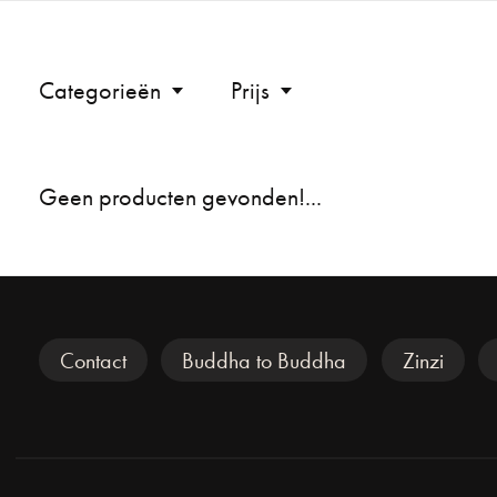
Categorieën
Prijs
Geen producten gevonden!...
Veel gezocht
Contact
Buddha to Buddha
Zinzi