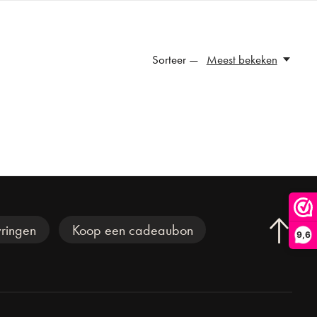
Sorteer —
Meest bekeken
ringen
Koop een cadeaubon
9,6