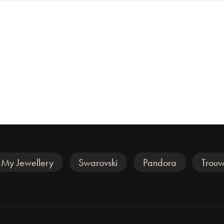
My Jewellery
Swarovski
Pandora
Trouw