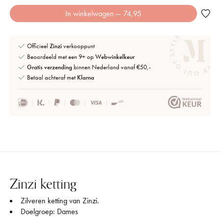
In winkelwagen
— 74,95
Officieel
Zinzi
verkooppunt
Beoordeeld met een 9+ op
Webwinkelkeur
Gratis verzending
binnen Nederland vanaf €50,-
Betaal achteraf met
Klarna
Zinzi ketting
Zilveren ketting van Zinzi.
Doelgroep: Dames