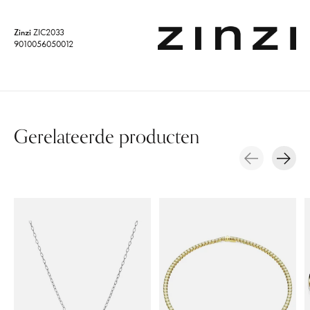
Zinzi
ZIC2033
9010056050012
Gerelateerde producten
Carousel items