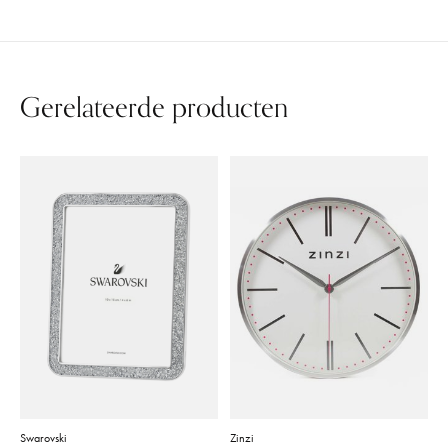
Gerelateerde producten
Carousel items
Swarovski
Zinzi