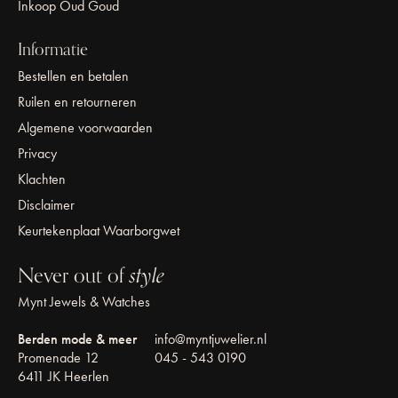
Inkoop Oud Goud
Informatie
Bestellen en betalen
Ruilen en retourneren
Algemene voorwaarden
Privacy
Klachten
Disclaimer
Keurtekenplaat Waarborgwet
Never out of
style
Mynt Jewels & Watches
Berden mode & meer
info@myntjuwelier.nl
Promenade 12
045 - 543 0190
6411 JK Heerlen