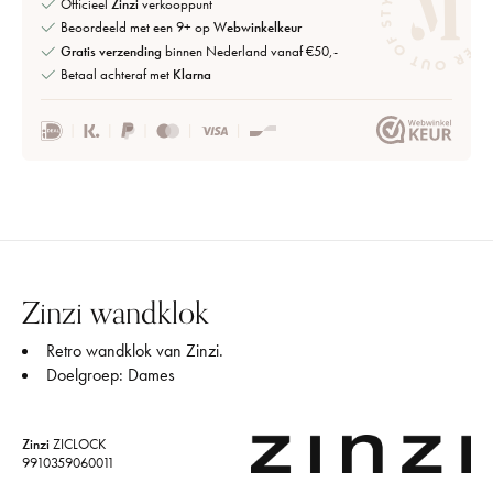
Officieel
Zinzi
verkooppunt
Beoordeeld met een 9+ op
Webwinkelkeur
Gratis verzending
binnen Nederland vanaf €50,-
Betaal achteraf met
Klarna
Zinzi wandklok
Retro wandklok van Zinzi.
Doelgroep: Dames
Zinzi
ZICLOCK
9910359060011