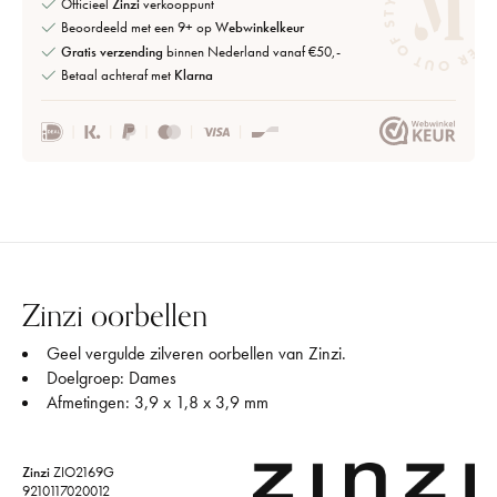
Officieel
Zinzi
verkooppunt
Beoordeeld met een 9+ op
Webwinkelkeur
Gratis verzending
binnen Nederland vanaf €50,-
Betaal achteraf met
Klarna
Zinzi oorbellen
Geel vergulde zilveren oorbellen van Zinzi.
Doelgroep: Dames
Afmetingen: 3,9 x 1,8 x 3,9 mm
Zinzi
ZIO2169G
9210117020012