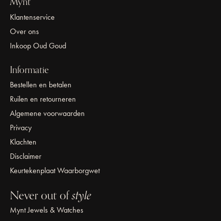
Mynt
Klantenservice
Over ons
Inkoop Oud Goud
Informatie
Bestellen en betalen
Ruilen en retourneren
Algemene voorwaarden
Privacy
Klachten
Disclaimer
Keurtekenplaat Waarborgwet
Never out of
style
Mynt Jewels & Watches